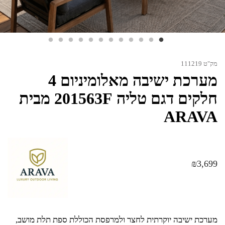
מק"ט 111219
מערכת ישיבה מאלומיניום 4
חלקים דגם טליה 201563F מבית
ARAVA
₪
3,699
מערכת ישיבה יוקרתית לחצר ולמרפסת הכוללת ספת תלת מושב,