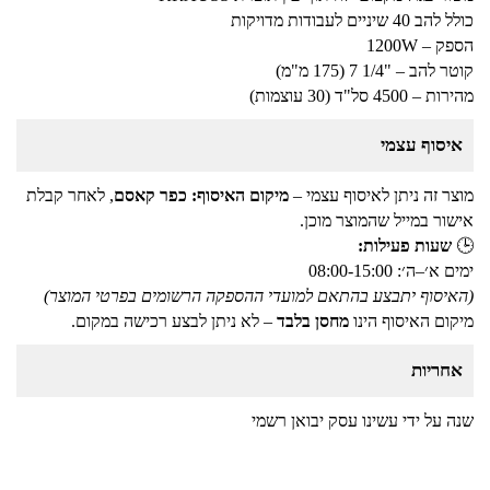
כולל להב 40 שיניים לעבודות מדויקות
הספק – 1200W
קוטר להב – "1/4 7 (175 מ"מ)
מהירות – 4500 סל"ד (30 עוצמות)
איסוף עצמי
מוצר זה ניתן לאיסוף עצמי –
מיקום האיסוף: כפר קאסם
, לאחר קבלת
אישור במייל שהמוצר מוכן.
🕒
שעות פעילות:
ימים א׳–ה׳: 08:00-15:00
(האיסוף יתבצע בהתאם למועדי ההספקה הרשומים בפרטי המוצר)
מיקום האיסוף הינו
מחסן בלבד
– לא ניתן לבצע רכישה במקום.
אחריות
שנה על ידי עשינו עסק יבואן רשמי