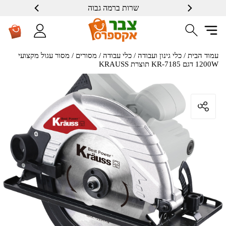
אמון הציבור
שרות ברמה גבוה
עמוד הבית
/
כלי גינון ועבודה
/
כלי עבודה
/
מסורים
/ מסור עגול מקצועי
1200W דגם KR-7185 תוצרת KRAUSS