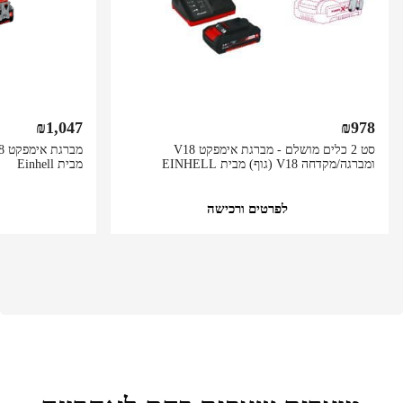
₪
1,047
₪
978
סט 2 כלים מושלם - מברגת אימפקט V18
ומברגה/מקדחה V18 (גוף) מבית EINHELL
מבית Einhell
לפרטים ורכישה