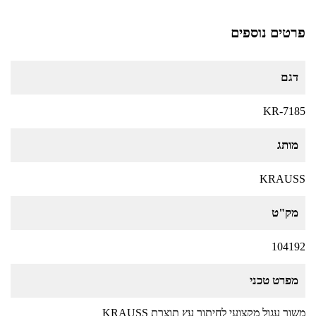
פרטים נוספים
דגם
KR-7185
מותג
KRAUSS
מק"ט
104192
מפרט טכני
משור עגול מקצועי לחיתוך עץ תוצרת KRAUSS