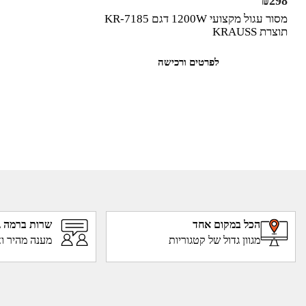
₪
298
מסור עגול מקצועי 1200W דגם KR-7185
תוצרת KRAUSS
לפרטים ורכישה
הכל במקום אחד
שרות ברמה ג
מגוון גדול של קטגוריות
מענה מהיר וא