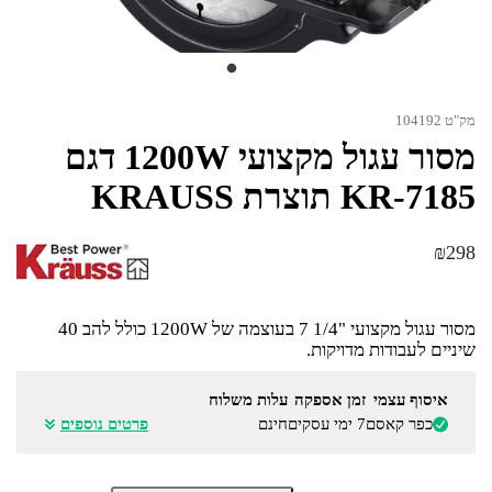
מק"ט 104192
מסור עגול מקצועי 1200W דגם
KR-7185 תוצרת KRAUSS
₪
298
מסור עגול מקצועי "1/4 7 בעוצמה של 1200W כולל להב 40
שיניים לעבודות מדויקות.
איסוף עצמי
זמן אספקה
עלות משלוח
כפר קאסם
7 ימי עסקים
חינם
פרטים נוספים