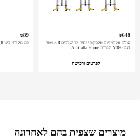
₪
89
₪
648
סולם אלומיניום טלסקופי יחיד 12 שלבים 3.8 מטר
סט מקדחי ביט 4,5,6,7,8 מ"מ 10 יח' מבית GPT
דגם Y380 תוצרת Australia Home
לפרטים ורכישה
מוצרים שצפית בהם לאחרונה