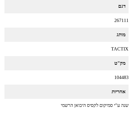
דגם
267111
מותג
TACTIX
מק"ט
104483
אחריות
שנה ע"י סמיקום לקסיס היבואן הרשמי