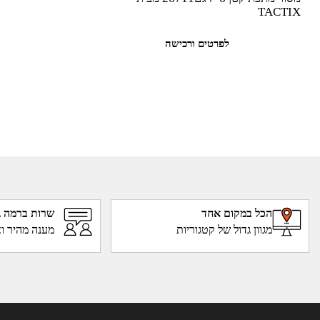
TACTIX
לפרטים ורכישה
הכל במקום אחד
שרות ברמה ג
מגוון גדול של קטגוריות
מענה מהיר וא