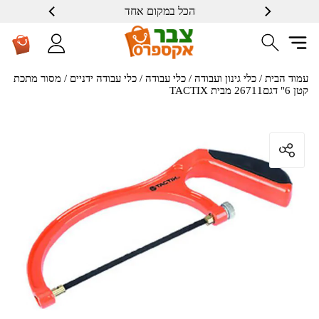
הכל במקום אחד
שרות ברמה גבוה
עמוד הבית
/
כלי גינון ועבודה
/
כלי עבודה
/
כלי עבודה ידניים
/ מסור מתכת
קטן 6" דגם26711 מבית TACTIX