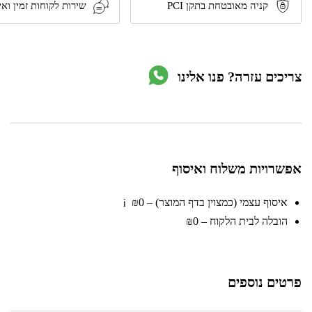
6''
קניה מאובטחת בתקן PCI
שירות לקוחות זמין ואי
דגם26711
מבית
TACTIX
צריכים עזרה? פנו אלינו
אפשרויות משלוח ואיסוף
איסוף עצמי (כמצוין בדף המוצר) – ₪0
ℹ️
הובלה לבית הלקוח – ₪0
פרטים נוספים