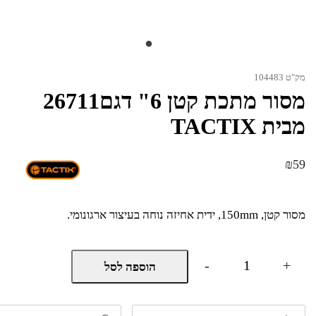
מק"ט 104483
מסור מתכת קטן 6" דגם26711
מבית TACTIX
₪
59
מסור קטן, 150mm, ידית אחיזה נוחה בעיצור ארגונומי.
כמות
-
+
הוספה לסל
של
מסור
מתכת
קטן