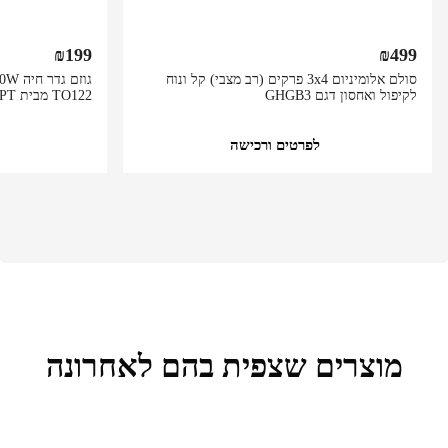
₪
199
₪
499
סולם אלומיניום 3x4 פרקים (רב מצבי) קל ונוח
לקיפול ואחסון דגם GHGB3
TO122 מבית GPT
לפרטים ורכישה
מוצרים שצפית בהם לאחרונה