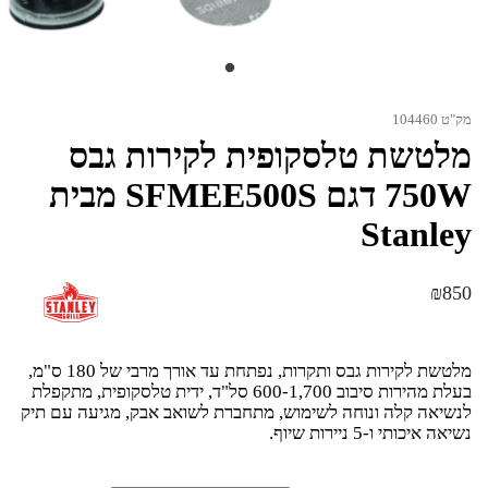
מק"ט 104460
מלטשת טלסקופית לקירות גבס
750W דגם SFMEE500S מבית
Stanley
₪
850
מלטשת לקירות גבס ותקרות, נפתחת עד אורך מרבי של 180 ס"מ,
בעלת מהירות סיבוב 600-1,700 סל"ד, ידית טלסקופית, מתקפלת
לנשיאה קלה ונוחה לשימוש, מתחברת לשואב אבק, מגיעה עם תיק
נשיאה איכותי ו-5 ניירות שיוף.