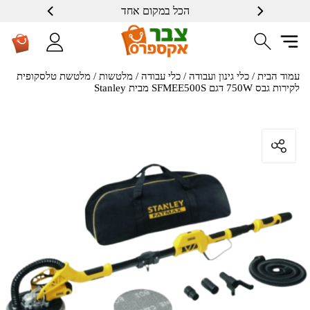
הכל במקום אחד
עמוד הבית
/
כלי גינון ועבודה
/
כלי עבודה
/
מלטשות
/ מלטשת טלסקופית
לקירות גבס 750W דגם SFMEE500S מבית Stanley