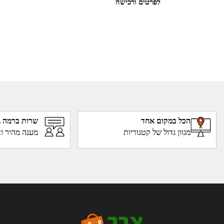
לפרטים ורכישה
הכל במקום אחד
שרות ברמה ג
מגוון גדול של קטגוריות
מענה מהיר וא