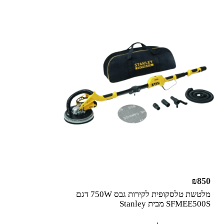
₪
850
מלטשת טלסקופית לקירות גבס 750W דגם
SFMEE500S מבית Stanley