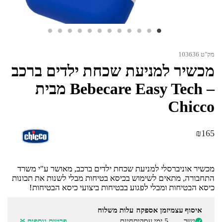
מק"ט 103636
מכשיר למניעת שכחת ילדים ברכב
– Bebecare Easy Tech מבית
Chicco
₪
165
מכשיר אוניברסלי למניעת שכחת ילדים ברכב, מאושר ע"י משרד
התחבורה, מתאים לשימוש בכיסא בטיחות מבלי לשנות את תכונות
כיסא הבטיחות ומבלי לפגוע בבטיחות ביצועי כיסא הבטיחות!
איסוף עצמי
זמן אספקה
עלות משלוח
נשר
5 ימי עסקים
חינם
פרטים נוספים