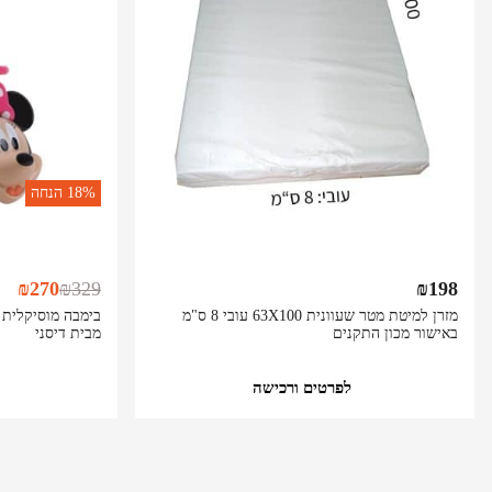
18%
הנחה
₪
270
₪
329
₪
198
מזרן למיטת מטר שעוונית 63X100 עובי 8 ס"מ
באישור מכון התקנים
מבית דיסני
לפרטים ורכישה