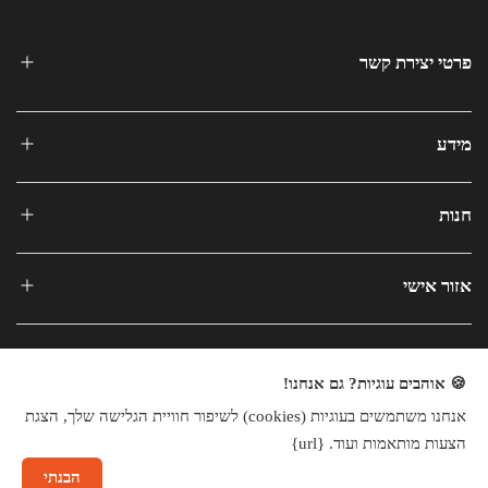
פרטי יצירת קשר
מידע
חנות
אזור אישי
🍪 אוהבים עוגיות? גם אנחנו!
אנחנו משתמשים בעוגיות (cookies) לשיפור חוויית הגלישה שלך, הצגת
כל הזכויות שמורות © 2025
הצעות מותאמות ועוד. {url}
חנות וירטואלית
הבנתי
שיחה עם נציג