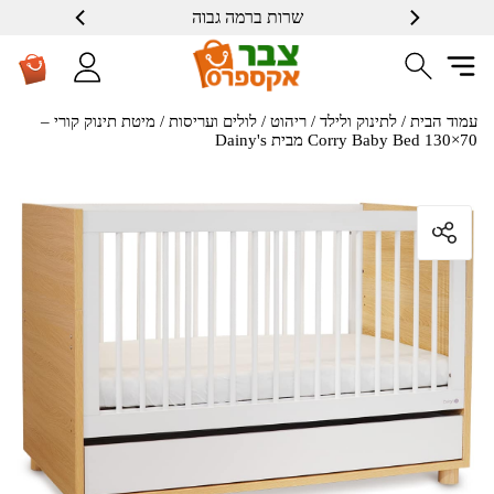
שרות ברמה גבוה
עמוד הבית
/
לתינוק ולילד
/
ריהוט
/
לולים ועריסות
/ מיטת תינוק קורי –
Corry Baby Bed 130×70 מבית Dainy's