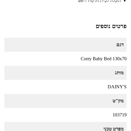
הובלה לבית הלקוח – ₪0
פרטים נוספים
דגם
Corry Baby Bed 130x70
מותג
DAINY'S
מק"ט
103719
מפרט טכני