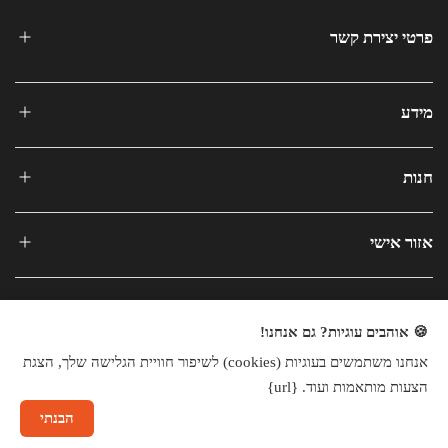
פרטי יצירת קשר
מידע
חנות
אזור אישי
🍪 אוהבים עוגיות? גם אנחנו!
אנחנו משתמשים בעוגיות (cookies) לשיפור חוויית הגלישה שלך, הצגת
כל הזכויות שמורות © 2025
הצעות מותאמות ועוד. {url}
חנות וירטואלית
הבנתי
שיחה עם נציג
×