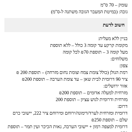
עומק – 70 ס”מ
גובה: (במיטת המעבר הגובה משתנה ל-ס”מ)
חשוב לדעת
בניין ללא מעלית:
מקומת קרקע עד קומה 3 כולל – ללא תוספת
מעל קומה 3 – תוספת ₪70 לכל קומה
משלוחים:
צפון:
רמת הגולן (כולל צומת צמח וצומת נחום מזרחה) – תוספת 200 ₪
ציר 90 דרומית לבית שאן – עד צומת הערבה – תוספת ₪200
אזור ירושלים:
מזרחית למעלה אדומים – תוספת ₪200
מזרחית ודרומית לגוש עציון – תוספת 200
דרום:
דרומית ומזרחית לערד/דימונה/ירוחם ומירוחם ציר 222, יישובי כרם
שלם – תוספת ₪250
דרומית למצפה רמון + יישובי הערבה, נאות הכיכר ועין תמר – תוספת