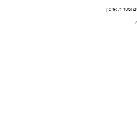
ם ומגירות אחסון