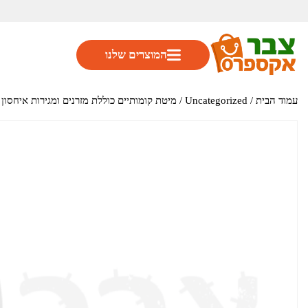
המוצרים שלנו
עמוד הבית
/
Uncategorized
/ מיטת קומותיים כוללת מזרנים ומגירות איחסון דגם TAILER מבית 