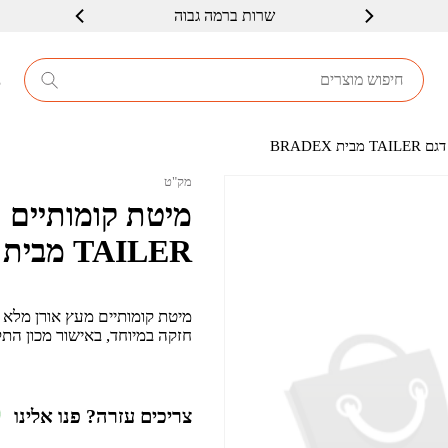
שרות ברמה גבוה
8
BRADEX
מק"ט
מיטת קומותיים כ
TAILER מבית BRADEX
מיטת קומותיים מעץ אורן מלא ה
חזקה במיוחד, באישור מכון הת
צריכים עזרה? פנו אלינו