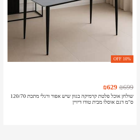
OFF
10%
₪
629
₪
699
שולחן אוכל פלטת קרמיקה בגוון שיש אפור ורגלי מתכת 120/70
ס"מ דגם אוסלו מבית טודו דיזיין