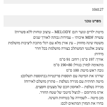
104127
מפרט טכני
מיטת ילדים ונוער דגם MELODY – עיצוב ונוחות ללא פשרות!
עשויה MDF איכותי – עמידות גבוהה לאורך שנים
משטח שינה מחוזק – עץ אורן מלא עם רגלי מתכת ליציבות מושלמת
עיצוב אלגנטי המשתלב בצורה מושלמת בכל חדר
מידות:
אורך: 197 ס"מ | רוחב: 91 ס"מ
מתאימה למזרן בגודל: 80×190 ס"מ
גובה ראש מיטה: 100 ס"מ
שדרגו את המיטה עם תוספות פרקטיות (בתוספת תשלום):
מיטה תחתית עם מגירה נשלפת – פתרון מושלם לאירוח!
מגירה נשלפת – לאחסון חכם של מצעים וחפצים.
ארגז מתרומם – לניצול מיטבי של שטח החדר.
מגן מיטה – לשמירה על בטיחות השינה.
בחרו את המזרן המתאים לכם: