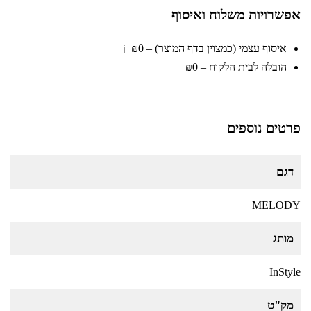
אפשרויות משלוח ואיסוף
איסוף עצמי (כמצוין בדף המוצר) – ₪0
ℹ️
הובלה לבית הלקוח – ₪0
פרטים נוספים
דגם
MELODY
מותג
InStyle
מק"ט