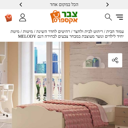
הכל במקום אחד
שרות ברמה גבוה
עמוד הבית
/
ריהוט לבית ולחצר
/
רהיטים לחדר השינה
/
מיטות
/ מיטת
יחיד לילדים ונוער מעוצבת במבחר צבעים לבחירה דגם MELODY