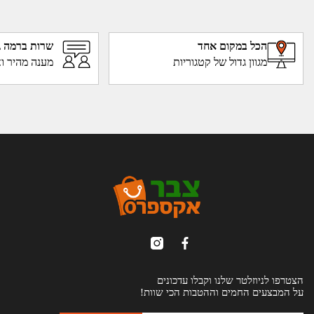
הכל במקום אחד
שרות ברמה ג
מגוון גדול של קטגוריות
מענה מהיר וא
הצטרפו לניוזלטר שלנו וקבלו עדכונים
על המבצעים החמים וההטבות הכי שוות!