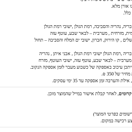
 אורן מלא.
כלל.
יה, נהריה והסביבה, רמת הגולן ,ישובי רמת הגולן
ומית, מזרחית , מערבית – לבאר שבע, עוטף עזה
שלים , קו הירוק, חברון, ישובי ים המלח והסביבה – תחול
ה ,רמת הגולן ישובי רמת הגולן , אבני איתן , נהריה
, מערבית – לבאר שבע, עוטף עזה, ישובי העוטף, מזרח
ב, ייתכן עיכוב באספקה של כשבוע מעבר לזמן אספקה הנקוב.
 של 350 ₪.
והערבה זמן אספקה עד 35 ימי עסקים.
קדומים
, לאחר קבלת אישור במייל שהמוצר מוכן.
שומים בפרטי המוצר)
צע רכישה במקום.