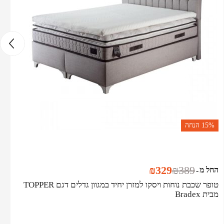
15%
הנחה
₪
329
₪
389
החל מ
-
טופר שכבת נוחות ויסקו למזרן יחיד במגוון גדלים דגם TOPPER
מבית Bradex