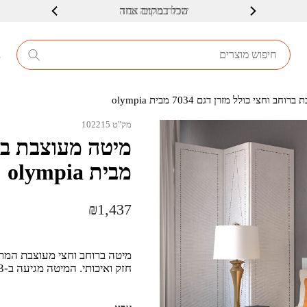
שרות ברמה גבוה
8
 וחצי כולל מזרן דגם 7034 מבית olympia
מק"ט 102215
מבית olympia
₪
1,437
חזק ואיכותי. המיטה מגיעה ב-3 צבעים לבחירה. כולל מזרן קפיצים מתנה!