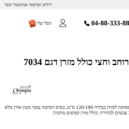
דילים חמים
מי אנחנו
צור קשר
04-88-333-8
הסל שלי
מיטה מעוצבת ברוחב וחצי כולל מזרן דגם 7034
מיטה ברוחב וחצי מעוצבת המתאימה למזרן במידה 120/190 ס"מ, בסיס המיטה עשוי מעץ אורן מלא