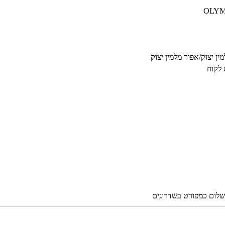
ין יצוק/אפור מלמין יצוק
 לקוח
שלום כמפורט בשדרוגים