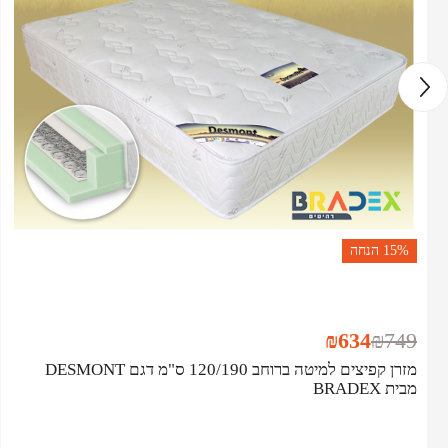
15%
הנחה
₪
634
₪
749
מזרן קפיצים למיטה ברוחב 120/190 ס"מ דגם DESMONT
מבית BRADEX