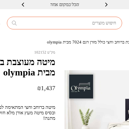
שרות ברמה גבוה
8
 וחצי כולל מזרן דגם 7024 מבית olympia
מק"ט 102152
מבית olympia
₪
1,437
ובסיס מיטה מעץ אורן מלא חזק ו
מתנה!