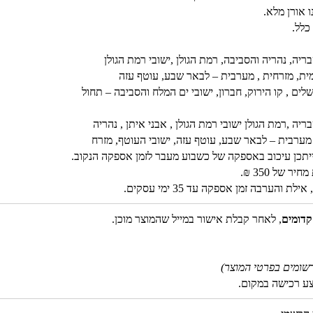
 אורן מלא.
כלל.
יה, נהריה והסביבה, רמת הגולן ,ישובי רמת הגולן
ומית, מזרחית , מערבית – לבאר שבע, עוטף עזה
שלים , קו הירוק, חברון, ישובי ים המלח והסביבה – תחול
ה ,רמת הגולן ישובי רמת הגולן , אבני איתן , נהריה
, מערבית – לבאר שבע, עוטף עזה, ישובי העוטף, מזרח
ב, ייתכן עיכוב באספקה של כשבוע מעבר לזמן אספקה הנקוב.
 של 350 ₪.
והערבה זמן אספקה עד 35 ימי עסקים.
קדומים
, לאחר קבלת אישור במייל שהמוצר מוכן.
שומים בפרטי המוצר)
צע רכישה במקום.