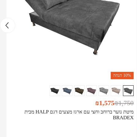
10%
הנחה
₪
1,575
₪
1,750
מיטת נוער ברוחב וחצי עם ארגז מצעים דגם HALP מבית
BRADEX