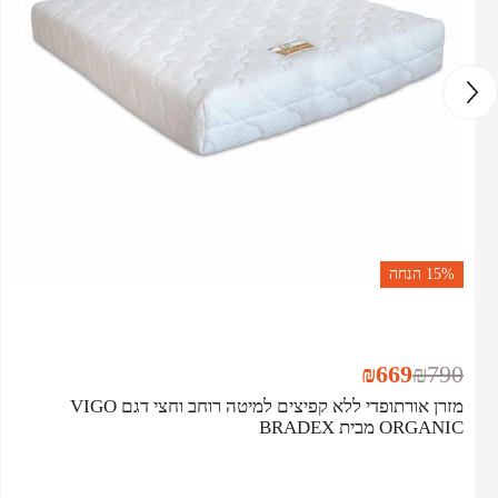
15%
הנחה
₪
669
₪
790
מזרן אורתופדי ללא קפיצים למיטה רוחב וחצי דגם VIGO
ORGANIC מבית BRADEX