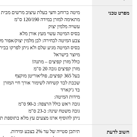
מיטה ברוחב וחצי בעלת עיצוב מרשים מבית OLYMPIA
מפרט טכני
מתאימה למזרן במידה 120/190 ס"מ
עשויה מלמין יצוק
בסיס המיטה עשוי מעץ אורן מלא
צבע המיטה לבחירה: לבן מלמין יצוק/אפור מלמי
בסיס המיטה מגיע שלם ולא ניתן לפרקו בבית
מיוצר בישראל
כולל מזרן קפיצים – מתנה!
מזרן קפיצים גובה 20 ס"מ
בעל 365 קפיצים, פוליאוריטן מוקצף
שכבת לבד קשיחה לשימור אורך חיי המזרן
בד ג'קארד
מידות המיטה:
גובה ראש כולל הרצפה: כ-90 ס"מ
גובה משטח שינה: כ-23 ס"מ
ניתן להוסיף ארגז מצעים עץ מלא בתוספת ת
תיתכן סטייה של עד 2% בצבע ומידות.
חשוב לדעת