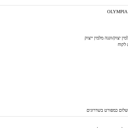
ן יצוק/וונגה מלמין ייצוק
 לקוח
שלום כמפורט בשדרוגים