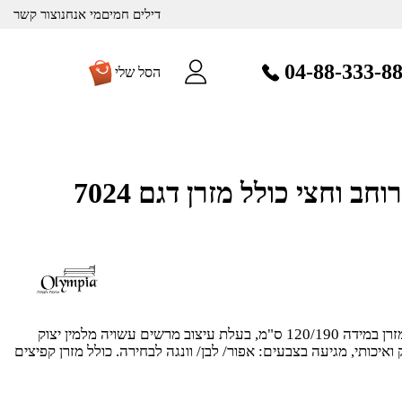
דילים חמים
מי אנחנו
צור קשר
04-88-333-8
הסל שלי
מיטה מעוצבת ברוחב וחצי כולל מזרן דגם 7024
מיטה ברוחב וחצי המתאימה למזרן במידה 120/190 ס"מ, בעלת עיצוב מרשים עשויה מלמין יצוק
איכותי, מגיעה בצבעים: אפור/ לבן/ וונגה לבחירה. כולל מזרן קפיצים