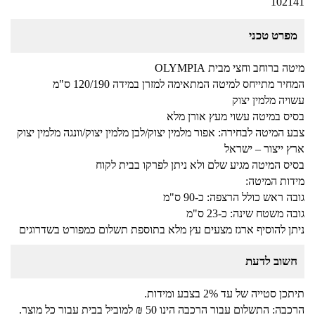
102141
מפרט טכני
מיטה ברוחב וחצי מבית OLYMPIA
המחיר מתייחס למיטה המתאימה למזרן במידה 120/190 ס"מ
עשויה מלמין יצוק
בסיס במיטה עשוי מעץ אורן מלא
צבע המיטה לבחירה: אפור מלמין יצוק/לבן מלמין יצוק/וונגה מלמין יצוק
ארץ ייצור – ישראל
בסיס המיטה מגיע שלם ולא ניתן לפרקו בבית לקוח
מידות המיטה:
גובה ראש כולל הרצפה: כ-90 ס"מ
גובה משטח שינה: כ-23 ס"מ
ניתן להוסיף ארגז מצעים עץ מלא בתוספת תשלום כמפורט בשדרוגים
חשוב לדעת
תיתכן סטייה של עד 2% בצבע ומידות.
הרכבה: התשלום עבור הרכבה הינו 50 ₪ למוביל בבית עבור כל מוצר.