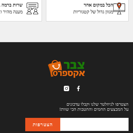
הכל במקום אחד
שרות ברמה ג
מגוון גדול של קטגוריות
מענה מהיר וא
הצטרפו לניוזלטר שלנו וקבלו עדכונים
על המבצעים החמים וההטבות הכי שוות!