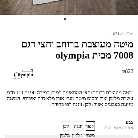
מק"ט 102141
מיטה מעוצבת ברוחב וחצי דגם
7008 מבית olympia
₪
822
מיטה מעוצבת ברוחב וחצי המתאימה למזרן במידה 190*120 ס"מ,
עשויה מלמין יצוק ובסיס מיטה מעץ אורן מלא חזק ואיכותי. המיטה
מגיעה בצבעים אפור/ לבן/ וונגה לפי בחירה.
צבע
אפור
וונגה
לבן
אפור מלמין יצוק
מלמין
מלמין
מלמין