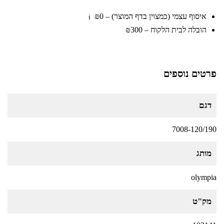
איסוף עצמי (כמצוין בדף המוצר) – ₪0
ℹ️
הובלה לבית הלקוח – ₪300
פרטים נוספים
דגם
7008-120/190
מותג
olympia
מק"ט