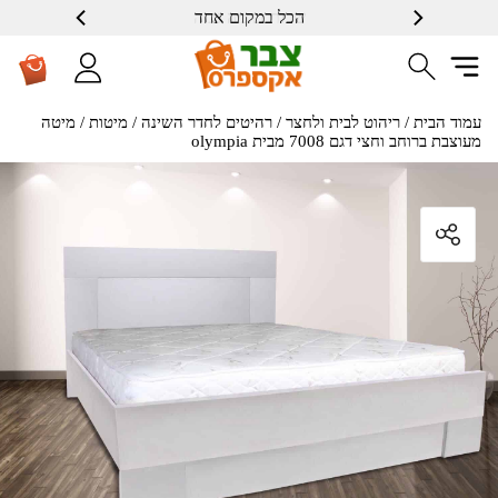
הכל במקום אחד
שרות ברמה גבוה
עמוד הבית
/
ריהוט לבית ולחצר
/
רהיטים לחדר השינה
/
מיטות
/ מיטה
מעוצבת ברוחב וחצי דגם 7008 מבית olympia