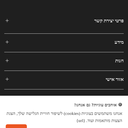
פרטי יצירת קשר
מידע
חנות
אזור אישי
🍪 אוהבים עוגיות? גם אנחנו!
אנחנו משתמשים בעוגיות (cookies) לשיפור חוויית הגלישה שלך, הצגת
כל הזכויות שמורות © 2025
הצעות מותאמות ועוד. {url}
חנות וירטואלית