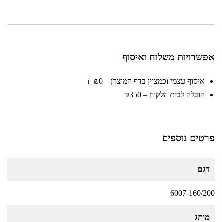
מבית
olympia
אפשרויות משלוח ואיסוף
איסוף עצמי (כמצוין בדף המוצר) – ₪0
ℹ️
הובלה לבית הלקוח – ₪350
פרטים נוספים
דגם
6007-160/200
מותג