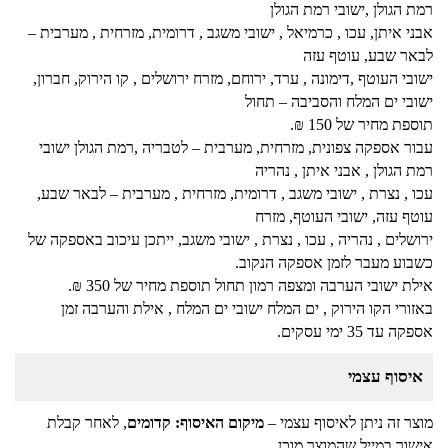
רמת הגולן ,ישובי רמת הגולן
אבני איתן, עכו , כרמיאל , ישובי משגב , דרומית, מזרחית , מערבית –
לבאר שבע, עוטף עזה
ישובי העוטף ,דימונה , ערד, ירוחם, מזרח ירושלים , קו הירוק, חברון,
ישובי ים המלח והסביבה – תחול
תוספת מחיר של 150 ₪.
עבור אספקה צפונית, מזרחית, מערבית – לטבריה ,רמת הגולן ישובי
רמת הגולן , אבני איתן , נהריה
עכו , נצרת , ישובי משגב , דרומית, מזרחית , מערבית – לבאר שבע,
עוטף עזה, ישובי העוטף, מזרח
ירושלים , נהריה , עכו , נצרת , ישובי משגב, ייתכן עיכוב באספקה של
כשבוע מעבר לזמן אספקה הנקוב.
אילת ישובי הערבה ומצפה רמון תחול תוספת מחיר של 350 ₪.
באזורי הקו הירוק , ים המלח ישובי ים המלח , אילת והערבה זמן
אספקה עד 35 ימי עסקים.
איסוף עצמי
מוצר זה ניתן לאיסוף עצמי –
מיקום האיסוף: קדומים
, לאחר קבלת
אישור במייל שהמוצר מוכן.