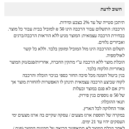
חשוב לדעת
תיתכן סטייה של עד 2% בצבע ומידות.
הרכבה: התשלום עבור הרכבה הינו 50 ₪ למוביל בבית עבור כל מוצר.
בבחירת הרכבה עצמאית: המוצר מגיע ללא הוראות הרכבה/ברגים
ואביזרים נלווים.
תשלום ההרכבה הינו מול המוביל ומזומן בלבד. וללא כל קשר
לאולימפיה.
הובלת מוצר ללא הרכבה ע"י מתקין החברה, אחריות/פגם/נזק המוצר
באחריות הלקוח בלבד.
בגין ביטול הזמנה מכל סיבה החזר כספי בניכוי הובלה והרכבה
לקוח שביצע הרכבה עצמאית תינתן לו האפשרות להחזרת מוצר אך
ורק אם לא פגם במוצר ובעלות
של 50 ₪ נוספים בגין פירוק.
תנאי ההובלה:
אזור החלוקה לכל הארץ.
במקרה של תוספת ארגז מצעים / עסקה שקיים בה ארגז מצעים ימי
העסקים יהיו עד 21 ימים.
לאחר קבלת המוצר לא תתאפשר קריאה על תקינות המוצר (פגם /