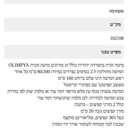
olympia
מק"ט
102198
מפרט טכני
מיטה זוגית בהפרדה יהודית כולל זוג מזרונים מתנה מבית OLIMPYA
המיטה מחולקת ל-2 בסיסים נפרדים במידה 80/200 ס"מ כל אחד
ראש המיטה הינו שלם ברוחב 160 ס"מ
מעוצב קפיטונג' עם כפתורי קריסטל
המיטה עשויה מגוף עץ מלא מרופד דמוי עור או מלמין יצוק לפי בחירה
צבע המיטה לבחירה: לבן מלמין יצוק/שחור דמוי עור
כולל 2 מזרני קפיצים – מתנה!
מזרן קפיצים גובה 20 ס"מ
בעל 365 קפיצים, פוליאוריטן מוקצף
שכבת לבד קשיחה לשימור אורך חיי המזרן