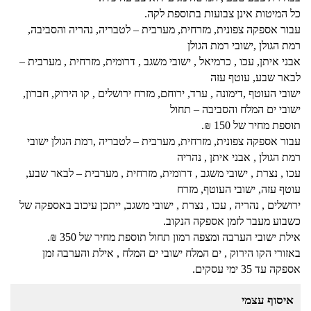
כל המיטות אינן צבועות בתוספת לקה.
עבור אספקה צפונית, מזרחית, מערבית – לטבריה, נהריה והסביבה,
רמת הגולן ,ישובי רמת הגולן
אבני איתן, עכו , כרמיאל , ישובי משגב , דרומית, מזרחית , מערבית –
לבאר שבע, עוטף עזה
ישובי העוטף ,דימונה , ערד, ירוחם, מזרח ירושלים , קו הירוק, חברון,
ישובי ים המלח והסביבה – תחול
תוספת מחיר של 150 ₪.
עבור אספקה צפונית, מזרחית, מערבית – לטבריה ,רמת הגולן ישובי
רמת הגולן , אבני איתן , נהריה
עכו , נצרת , ישובי משגב , דרומית, מזרחית , מערבית – לבאר שבע,
עוטף עזה, ישובי העוטף, מזרח
ירושלים , נהריה , עכו , נצרת , ישובי משגב, ייתכן עיכוב באספקה של
כשבוע מעבר לזמן אספקה הנקוב.
אילת ישובי הערבה ומצפה רמון תחול תוספת מחיר של 350 ₪.
באזורי הקו הירוק , ים המלח ישובי ים המלח , אילת והערבה זמן
אספקה עד 35 ימי עסקים.
איסוף עצמי