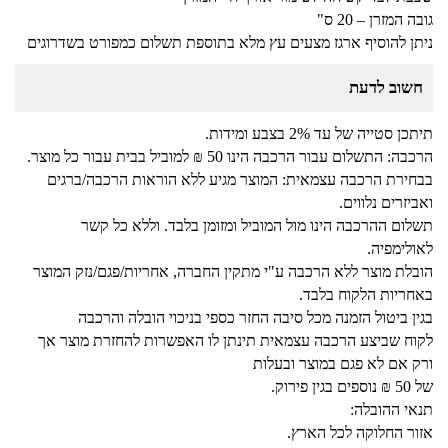
גובה המזרן – 20 ס"
ניתן להוסיף ארגז מצעים עץ מלא בתוספת תשלום כמפורט בשדרוגים
חשוב לדעת
תיתכן סטייה של עד 2% בצבע ומידות.
הרכבה: התשלום עבור הרכבה הינו 50 ₪ למוביל בבית עבור כל מוצר.
בבחירת הרכבה עצמאית: המוצר מגיע ללא הוראות הרכבה/ברגים
ואביזרים נלווים.
תשלום ההרכבה הינו מול המוביל ומזומן בלבד. וללא כל קשר
לאולימפיה.
הובלת מוצר ללא הרכבה ע"י מתקין החברה, אחריות/פגם/נזק המוצר
באחריות הלקוח בלבד.
בגין ביטול הזמנה מכל סיבה החזר כספי בניכוי הובלה והרכבה
לקוח שביצע הרכבה עצמאית תינתן לו האפשרות להחזרת מוצר אך
ורק אם לא פגם במוצר ובעלות
של 50 ₪ נוספים בגין פירוק.
תנאי ההובלה:
אזור החלוקה לכל הארץ.