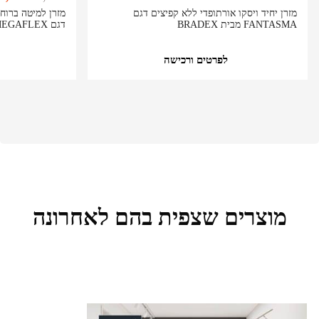
מזרן יחיד ויסקו אורתופדי ללא קפיצים דגם
מזרן למיטה ברוחב
FANTASMA מבית BRADEX
דגם MEGAFLEX מבית BRADEX
לפרטים ורכישה
מוצרים שצפית בהם לאחרונה