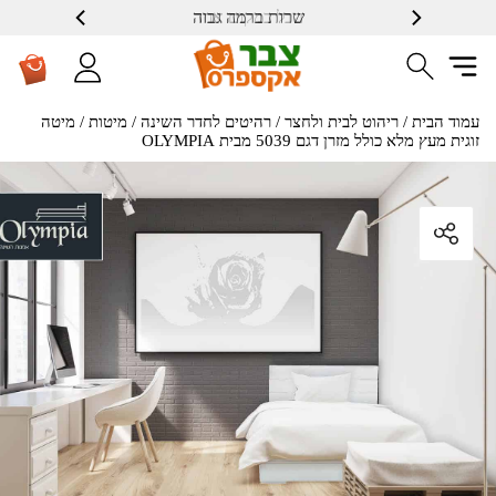
שרות ברמה גבוה
עמוד הבית
/
ריהוט לבית ולחצר
/
רהיטים לחדר השינה
/
מיטות
/ מיטה
זוגית מעץ מלא כולל מזרן דגם 5039 מבית OLYMPIA