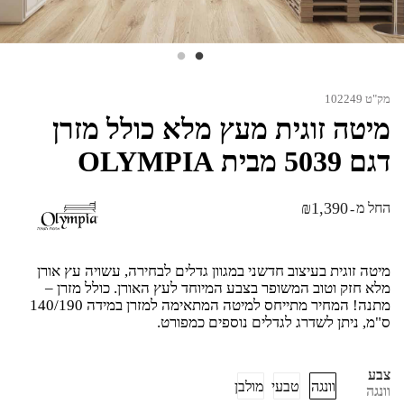
מק"ט 102249
מיטה זוגית מעץ מלא כולל מזרן
דגם 5039 מבית OLYMPIA
₪
1,390
החל מ
-
מיטה זוגית בעיצוב חדשני במגוון גדלים לבחירה, עשויה עץ אורן
מלא חזק וטוב המשופר בצבע המיוחד לעץ האורן. כולל מזרן –
מתנה! המחיר מתייחס למיטה המתאימה למזרן במידה 140/190
ס"מ, ניתן לשדרג לגדלים נוספים כמפורט.
צבע
וונגה
טבעי
מולבן
וונגה