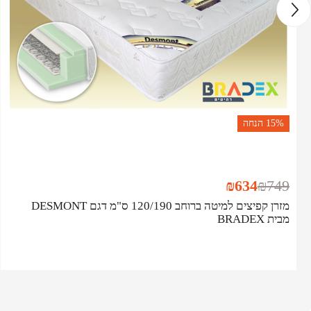
15%
הנחה
₪
634
₪
749
מזרן קפיצים למיטה ברוחב 120/190 ס"מ דגם DESMONT
מבית BRADEX