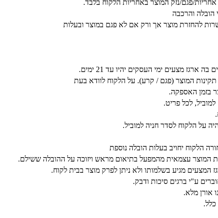
אחריות/פגם/נזק המוצר באחריות הלקוח בלבד.
י הובלה והרכבה
רות להחזרת מוצר אך ורק אם לא פגם במוצר ובעלות
רגז מצעים ימי העסקים יהיו עד 21 ימים.
נות המוצר (פגם / קרע). על הלקוח לוודא בעת
 בזמן האספקה.
היה על הלקוח לסדר חניה למוביל.
ורה הלקוח יחויב בעלות הובלה נוספת
 את המוצר עצמאית מהמפעל בתיאום מראש ויזוכה על ההובלה ששילם.
ז המצעים מגיע בשלמותו ולא ניתן לפרק מוצר בבית לקוח.
ברים ע"י ברגים סיכות ודבק.
 אורן מלא.
כלל.