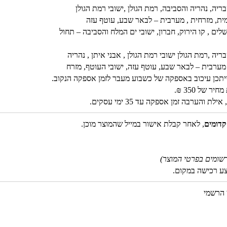
יה, נהריה והסביבה, רמת הגולן ,ישובי רמת הגולן
ומית, מזרחית , מערבית – לבאר שבע, עוטף עזה
שלים , קו הירוק, חברון, ישובי ים המלח והסביבה – תחול
ה ,רמת הגולן ישובי רמת הגולן , אבני איתן , נהריה
, מערבית – לבאר שבע, עוטף עזה, ישובי העוטף, מזרח
ב, ייתכן עיכוב באספקה של כשבוע מעבר לזמן אספקה הנקוב.
 של 350 ₪.
והערבה זמן אספקה עד 35 ימי עסקים.
קדומים
, לאחר קבלת אישור במייל שהמוצר מוכן.
שומים בפרטי המוצר)
צע רכישה במקום.
 הרשמי