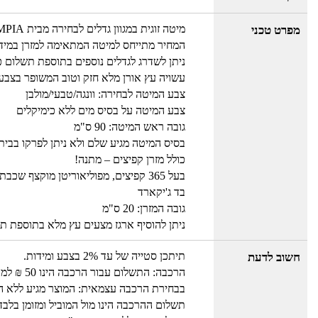
מיטה זוגית במגוון גדלים לבחירה מבית OLYMPIA
מפרט טכני
המחיר מתייחס למיטה המתאימה למזרן במידה 140/190 ס
ניתן לשדרג לגדלים נוספים בתוספת תשלום 
עשויה עץ אורן מלא חזק וטוב המשופר בצבע 
צבע המיטה לבחירה: וונגה/טבעי/מולבן
צבע המיטה על בסיס מים ללא כימיקלים
גובה ראש המיטה: 90 ס"מ
בסיס המיטה מגיע שלם ולא ניתן לפרקו בבית
כולל מזרן קפיצים – מתנה!
בעל 365 קפיצים, מפוליאוריטן מוקצף שכבת לבד קשיחה לשימור חיי אורך המזרן
בד ג'יקארד
גובה המזרן: 20 ס"מ
ניתן להוסיף ארגז מצעים עץ מלא בתוספת ת
תיתכן סטייה של עד 2% בצבע ומידות.
חשוב לדעת
הרכבה: התשלום עבור הרכבה הינו 50 ₪ למוביל בבית עבור כל מוצר.
בבחירת הרכבה עצמאית: המוצר מגיע ללא הור
תשלום ההרכבה הינו מול המוביל ומזומן בלבד