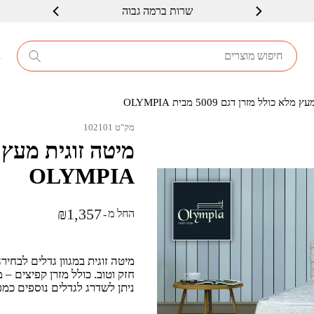
שרות ברמה גבוה
8
 כולל מזרן דגם 5009 מבית OLYMPIA
מק"ט 102101
OLYMPIA
₪
1,357
החל מ
-
מיטה זוגית במגוון גדלים לבחי
ניתן לשדרג לגדלים נוספים כמפ