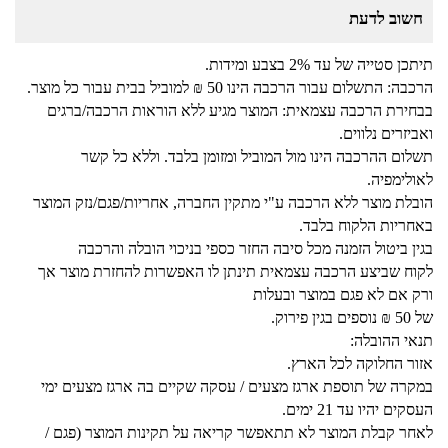
חשוב לדעת
תיתכן סטייה של עד 2% בצבע ומידות.
הרכבה: התשלום עבור הרכבה הינו 50 ₪ למוביל בבית עבור כל מוצר.
בבחירת הרכבה עצמאית: המוצר מגיע ללא הוראות הרכבה/ברגים
ואביזרים נלווים.
תשלום ההרכבה הינו מול המוביל ומזומן בלבד. וללא כל קשר
לאולימפיה.
הובלת מוצר ללא הרכבה ע"י מתקין החברה, אחריות/פגם/נזק המוצר
באחריות הלקוח בלבד.
בגין ביטול הזמנה מכל סיבה החזר כספי בניכוי הובלה והרכבה
לקוח שביצע הרכבה עצמאית תינתן לו האפשרות להחזרת מוצר אך
ורק אם לא פגם במוצר ובעלות
של 50 ₪ נוספים בגין פירוק.
תנאי ההובלה:
אזור החלוקה לכל הארץ.
במקרה של תוספת ארגז מצעים / עסקה שקיים בה ארגז מצעים ימי
העסקים יהיו עד 21 ימים.
לאחר קבלת המוצר לא תתאפשר קריאה על תקינות המוצר (פגם /