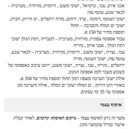
אבני איתן, עכו , כרמיאל , ישובי משגב , דרומית, מזרחית , מערבית –
לבאר שבע, עוטף עזה
ישובי העוטף ,דימונה , ערד, ירוחם, מזרח ירושלים , קו הירוק, חברון,
ישובי ים המלח והסביבה – תחול
תוספת מחיר של 150 ₪.
עבור אספקה צפונית, מזרחית, מערבית – לטבריה ,רמת הגולן ישובי
רמת הגולן , אבני איתן , נהריה
עכו , נצרת , ישובי משגב , דרומית, מזרחית , מערבית – לבאר שבע,
עוטף עזה, ישובי העוטף, מזרח
ירושלים , נהריה , עכו , נצרת , ישובי משגב, ייתכן עיכוב באספקה של
כשבוע מעבר לזמן אספקה הנקוב.
אילת ישובי הערבה ומצפה רמון תחול תוספת מחיר של 350 ₪.
באזורי הקו הירוק , ים המלח ישובי ים המלח , אילת והערבה זמן
אספקה עד 35 ימי עסקים.
איסוף עצמי
מוצר זה ניתן לאיסוף עצמי –
מיקום האיסוף: קדומים
, לאחר קבלת
אישור במייל שהמוצר מוכן.