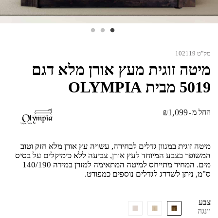
מק"ט 102119
מיטה זוגית מעץ אורן מלא דגם
5019 מבית OLYMPIA
₪
1,099
החל מ
-
מיטה זוגית במגוון גדלים לבחירה, עשויה עץ אורן מלא חזק וטוב
המשופר בצבע המיוחד לעץ אורן, צביעה ללא כימיקלים על בסיס
מים. המחיר מתייחס למיטה המתאימה למזרן במידה 140/190
ס"מ, ניתן לשדרג לגדלים נוספים כמפורט.
צבע
וונגה