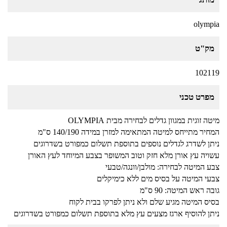
olympia
מק"ט
102119
מפרט טכני
מיטה זוגית במגוון גדלים לבחירה מבית OLYMPIA
המחיר מתייחס למיטה המתאימה למזרן במידה 140/190 ס"מ
ניתן לשדרג לגדלים נוספים בתוספת תשלום כמפורט בשדרוגים
עשויה עץ אורן מלא חזק וטוב המשופר בצבע המיוחד לעץ האורן
צבע המיטה לבחירה: מולבן/וונגה/טבעי
צבעי המיטה על בסיס מים ללא כימיקלים
גובה ראש המיטה: 90 ס"מ
בסיס המיטה מגיע שלם ולא ניתן לפרקו בבית לקוח
ניתן להוסיף ארגז מצעים עץ מלא בתוספת תשלום כמפורט בשדרוגים