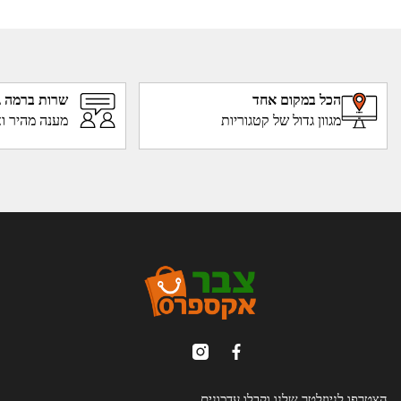
הכל במקום אחד
שרות ברמה ג
מגוון גדול של קטגוריות
מענה מהיר וא
הצטרפו לניוזלטר שלנו וקבלו עדכונים