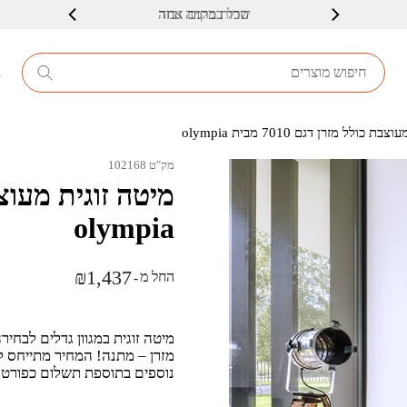
שרות ברמה גבוה
8
כולל מזרן דגם 7010 מבית olympia
מק"ט 102168
olympia
₪
1,437
החל מ
-
מיטה זוגית במגוון גדלים לבחיר
נוספים בתוספת תשלום כפורט 