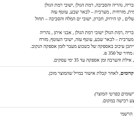
יה, נהריה והסביבה, רמת הגולן ,ישובי רמת הגולן
ומית, מזרחית , מערבית – לבאר שבע, עוטף עזה
שלים , קו הירוק, חברון, ישובי ים המלח והסביבה – תחול
ה ,רמת הגולן ישובי רמת הגולן , אבני איתן , נהריה
, מערבית – לבאר שבע, עוטף עזה, ישובי העוטף, מזרח
ב, ייתכן עיכוב באספקה של כשבוע מעבר לזמן אספקה הנקוב.
 של 350 ₪.
והערבה זמן אספקה עד 35 ימי עסקים.
קדומים
, לאחר קבלת אישור במייל שהמוצר מוכן.
שומים בפרטי המוצר)
צע רכישה במקום.
 הרשמי