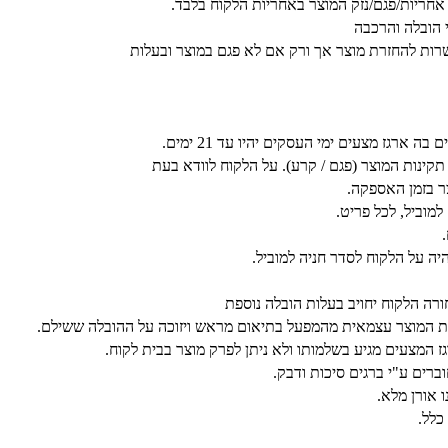
אחריות/פגם/נזק המוצר באחריות הלקוח בלבד.
י הובלה והרכבה
רות להחזרת מוצר אך ורק אם לא פגם במוצר ובעלות
רגז מצעים ימי העסקים יהיו עד 21 ימים.
נות המוצר (פגם / קרע). על הלקוח לוודא בעת
 בזמן האספקה.
היה על הלקוח לסדר חניה למוביל.
ורה הלקוח יחויב בעלות הובלה נוספת
 את המוצר עצמאית מהמפעל בתיאום מראש ויזוכה על ההובלה ששילם.
ז המצעים מגיע בשלמותו ולא ניתן לפרק מוצר בבית לקוח.
ברים ע"י ברגים סיכות ודבק.
 אורן מלא.
כלל.