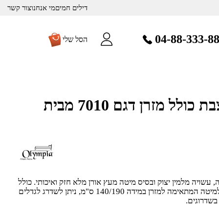
דילים חמים
מי אנחנו
צור קשר
04-88-333-8
הסל שלי
מיטה זוגית מעוצבת כולל מזרן דגם 7010 מבית
ה, עשויה מלמין יצוק ובסיס מיטה מעץ אורן מלא חזק ואיכותי. כולל
מזרן – מתנה! המחיר מתייחס למיטה המתאימה למזרן במידה 140/190 ס"מ, ניתן לשדרג לגדלים
בשדרוגים.