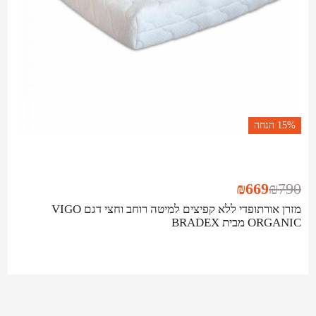
15%
הנחה
₪
669
₪
790
מזרן אורתופדי ללא קפיצים למיטה רוחב וחצי דגם VIGO
ORGANIC מבית BRADEX