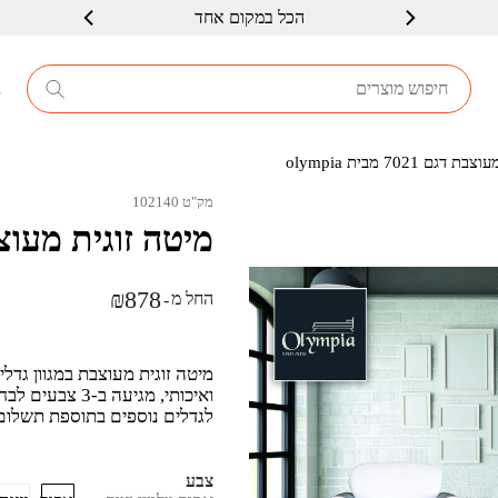
הכל במקום אחד
שרות ברמה גבוה
8
ם 7021 מבית olympia
מק"ט 102140
מיטה זוגית מעוצבת דגם 7021
₪
878
החל מ
-
מיטה זוגית מעוצבת במגוון גדל
לגדלים נוספים בתוספת תשלום
צבע