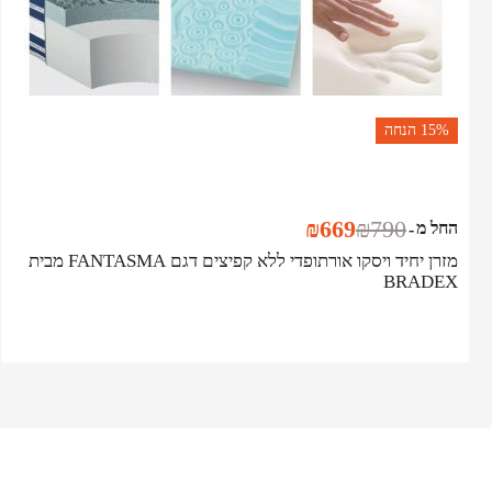
15%
הנחה
₪
669
₪
790
החל מ
-
מזרן יחיד ויסקו אורתופדי ללא קפיצים דגם FANTASMA מבית
BRADEX