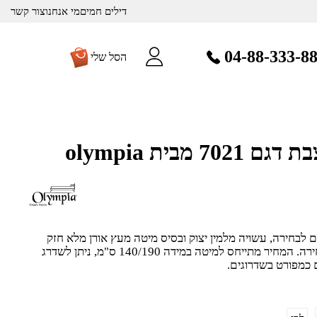
דילים חמים
מי אנחנו
צור קשר
04-88-333-8
הסל שלי
 מבית olympia
ים לבחירה, עשויה מלמין יצוק ובסיס מיטה מעץ אורן מלא חזק
ואיכותי, מגיעה ב-3 צבעים לבחירה. המחיר מתייחס למיטה במידה 140/190 ס"מ, ניתן לשדרג
 כמפורט בשדרוגים.