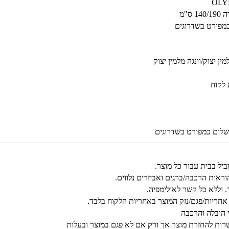
"מ
כמפורט בשדרוגים
ן יצוק/וונגה מלמין יצוק
 לקוח
שלום כמפורט בשדרוגים
אות הרכבה/ברגים ואביזרים נלווים.
. וללא כל קשר לאולימפיה.
אחריות/פגם/נזק המוצר באחריות הלקוח בלבד.
י הובלה והרכבה
רות להחזרת מוצר אך ורק אם לא פגם במוצר ובעלות