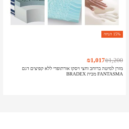
15%
הנחה
₪
1,017
₪
1,200
מזרן למיטה ברוחב וחצי ויסקו אורתופדי ללא קפיצים דגם
FANTASMA מבית BRADEX