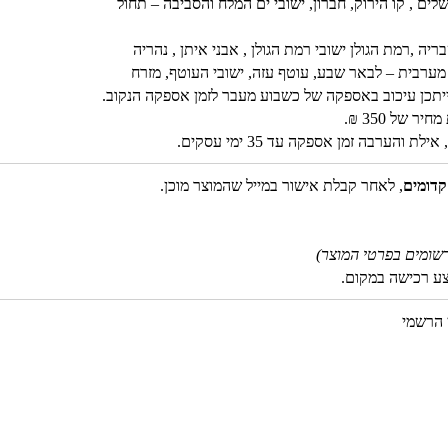
שלים , קו הירוק, חברון, ישובי ים המלח והסביבה – תחול
ה ,רמת הגולן ישובי רמת הגולן , אבני איתן , נהריה
, מערבית – לבאר שבע, עוטף עזה, ישובי העוטף, מזרח
ב, ייתכן עיכוב באספקה של כשבוע מעבר לזמן אספקה הנקוב.
 של 350 ₪.
והערבה זמן אספקה עד 35 ימי עסקים.
קדומים
, לאחר קבלת אישור במייל שהמוצר מוכן.
שומים בפרטי המוצר)
צע רכישה במקום.
 הרשמי