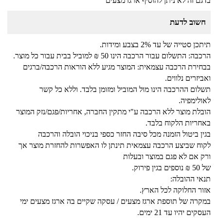
בדגם זה לא ניתן להוסיף ארגז מצעים
חשוב לדעת
תיתכן סטייה של עד 2% בצבע ומידות.
הרכבה: התשלום עבור הרכבה הינו 50 ₪ למוביל בבית עבור כל מוצר.
בבחירת הרכבה עצמאית: המוצר מגיע ללא הוראות הרכבה/ברגים
ואביזרים נלווים.
תשלום ההרכבה הינו מול המוביל ומזומן בלבד. וללא כל קשר
לאולימפיה.
הובלת מוצר ללא הרכבה ע"י מתקין החברה, אחריות/פגם/נזק המוצר
באחריות הלקוח בלבד.
בגין ביטול הזמנה מכל סיבה החזר כספי בניכוי הובלה והרכבה
לקוח שביצע הרכבה עצמאית תינתן לו האפשרות להחזרת מוצר אך
ורק אם לא פגם במוצר ובעלות
של 50 ₪ נוספים בגין פירוק.
תנאי ההובלה:
אזור החלוקה לכל הארץ.
במקרה של תוספת ארגז מצעים / עסקה שקיים בה ארגז מצעים ימי
העסקים יהיו עד 21 ימים.