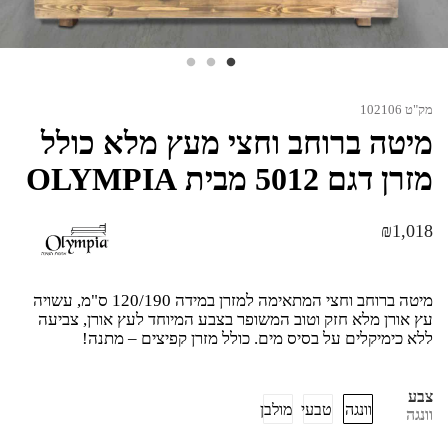
מק"ט 102106
מיטה ברוחב וחצי מעץ מלא כולל
מזרן דגם 5012 מבית OLYMPIA
₪
1,018
מיטה ברוחב וחצי המתאימה למזרן במידה 120/190 ס"מ, עשויה
עץ אורן מלא חזק וטוב המשופר בצבע המיוחד לעץ אורן, צביעה
ללא כימיקלים על בסיס מים. כולל מזרן קפיצים – מתנה!
צבע
וונגה
טבעי
מולבן
וונגה