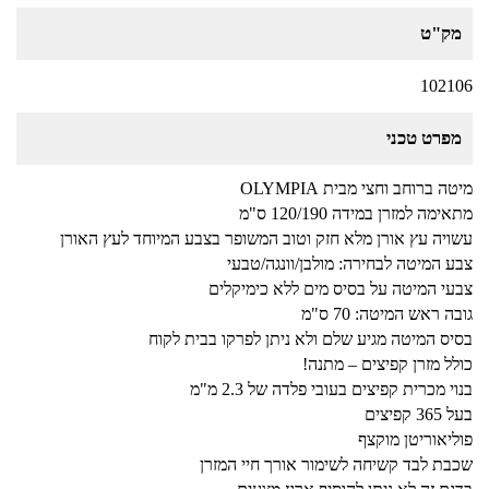
מק"ט
102106
מפרט טכני
מיטה ברוחב וחצי מבית OLYMPIA
מתאימה למזרן במידה 120/190 ס"מ
עשויה עץ אורן מלא חזק וטוב המשופר בצבע המיוחד לעץ האורן
צבע המיטה לבחירה: מולבן/וונגה/טבעי
צבעי המיטה על בסיס מים ללא כימיקלים
גובה ראש המיטה: 70 ס"מ
בסיס המיטה מגיע שלם ולא ניתן לפרקו בבית לקוח
כולל מזרן קפיצים – מתנה!
בנוי מכרית קפיצים בעובי פלדה של 2.3 מ"מ
בעל 365 קפיצים
פוליאוריטן מוקצף
שכבת לבד קשיחה לשימור אורך חיי המזרן