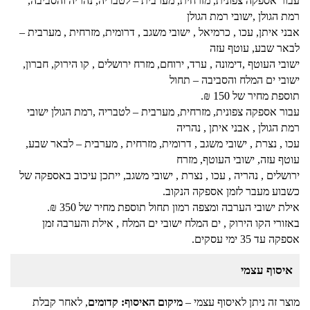
עבור אספקה צפונית, מזרחית, מערבית – לטבריה, נהריה והסביבה,
רמת הגולן ,ישובי רמת הגולן
אבני איתן, עכו , כרמיאל , ישובי משגב , דרומית, מזרחית , מערבית –
לבאר שבע, עוטף עזה
ישובי העוטף ,דימונה , ערד, ירוחם, מזרח ירושלים , קו הירוק, חברון,
ישובי ים המלח והסביבה – תחול
תוספת מחיר של 150 ₪.
עבור אספקה צפונית, מזרחית, מערבית – לטבריה ,רמת הגולן ישובי
רמת הגולן , אבני איתן , נהריה
עכו , נצרת , ישובי משגב , דרומית, מזרחית , מערבית – לבאר שבע,
עוטף עזה, ישובי העוטף, מזרח
ירושלים , נהריה , עכו , נצרת , ישובי משגב, ייתכן עיכוב באספקה של
כשבוע מעבר לזמן אספקה הנקוב.
אילת ישובי הערבה ומצפה רמון תחול תוספת מחיר של 350 ₪.
באזורי הקו הירוק , ים המלח ישובי ים המלח , אילת והערבה זמן
אספקה עד 35 ימי עסקים.
איסוף עצמי
מוצר זה ניתן לאיסוף עצמי –
מיקום האיסוף: קדומים
, לאחר קבלת