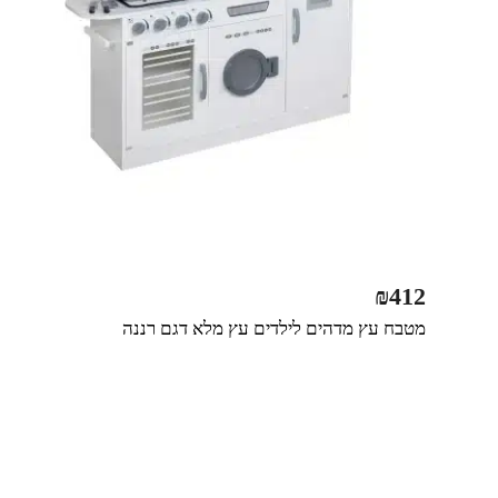
₪
412
מטבח עץ מדהים לילדים עץ מלא דגם רננה