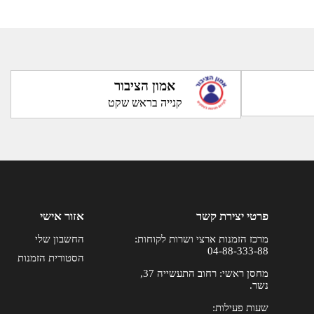
אמון הציבור
קנייה בראש שקט
פרטי יצירת קשר
אזור אישי
מרכז הזמנות ארצי ושרות לקוחות:
החשבון שלי
04-88-333-88
הסטורית הזמנות
מחסן ראשי: רחוב התעשייה 37,
נשר.
שעות פעילות: