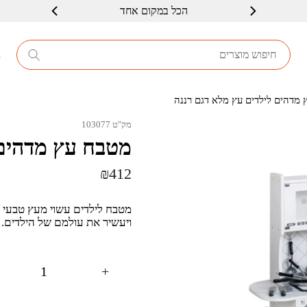
הכל במקום אחד
8
 מדהים לילדים עץ מלא דגם רננה
מק"ט 103077
מטבח עץ מדהים 
₪
412
מטבח לילדים עשוי מעץ טבעי וא
ויעשיר את עולמם של הילדים.
+