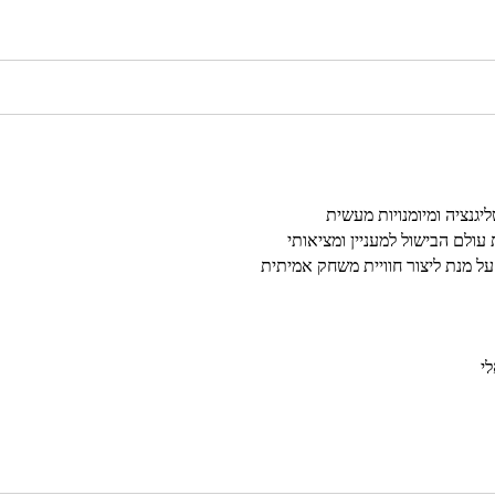
יגנציה ומיומנויות מעשית
ולם הבישול למעניין ומציאותי
על מנת ליצור חוויית משחק אמיתית
י