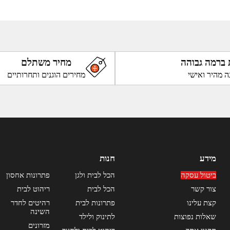
 ברמה גבוהה
מחיר משתלם
ה מהיר ואישי
מחירים הוגנים ותחרותיים
מידע
חנות
ביטול עסקה
הכל לבית ולגן
פתרונות אחסון
צור קשר
הכל לבית
ריהוט לבית
קצת עלינו
פתרונות לבית
רהיטים לחדר
השינה
שאלות נפוצות
לתינוק ולילד
מזרונים