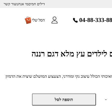
דילים חמים
מי אנחנו
צור קשר
04-88-333-8
הסל שלי
לילדים עץ מלא דגם רננה
יכותי הכולל עיצוב נקי ומודרני, הצעצוע המושלם שיצית את הדמיון
כמות
-
הוספה לסל
של
מטבח
עץ