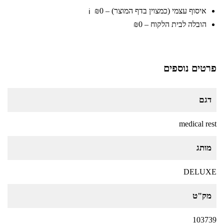
איסוף עצמי (כמצוין בדף המוצר) – ₪0
ℹ️
הובלה לבית הלקוח – ₪0
פרטים נוספים
דגם
medical rest
מותג
DELUXE
מק"ט
103739