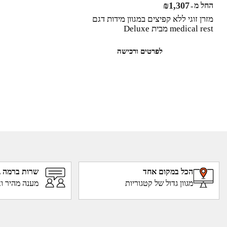
₪
1,307
החל מ
-
מזרן זוגי ללא קפיצים במגוון מידות דגם
medical rest מבית Deluxe
לפרטים ורכישה
הכל במקום אחד
שרות ברמה ג
מגוון גדול של קטגוריות
מענה מהיר וא