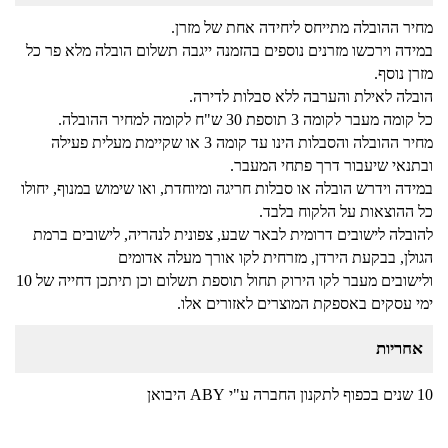
מחיר ההובלה מתייחס ליחידה אחת של מזרן.
במידה וירכשו מזרנים נוספים בהזמנה ייגבה תשלום הובלה מלא פר כל
מזרן נוסף.
הובלה לאילת והערבה ללא סבלות לדירה.
כל קומה מעבר לקומה 3 תוספת 30 ש"ח לקומה למחיר ההובלה.
מחיר ההובלה והסבלות הינו עד קומה 3 או שקיימת מעלית פעילה
ובתנאי שיעבור דרך פתחי המעבר.
במידה וידרש הובלה או סבלות חריגה ומיוחדת, ואו שימוש במנוף, יחולו
כל ההוצאות על הלקוח בלבד.
להובלה לישובים דרומית לבאר שבע, צפונית לנהריה, לישובים ברמת
הגולן, בבקעת הירדן, מזרחית לקו אורך מעלה אדומים
ולישובים מעבר לקו הירוק תחול תוספת תשלום וכן תיתכן דחייה של 10
ימי עסקים באספקת המוצרים לאזורים אלו.
אחריות
10 שנים בכפוף לתקנון החברה ע"י ABY היבואן