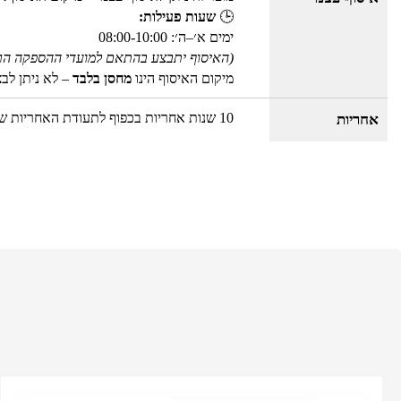
🕒
שעות פעילות:
ימים א׳–ה׳: 08:00-10:00
(האיסוף יתבצע בהתאם למועדי ההספקה הר
מיקום האיסוף הינו
מחסן בלבד
– לא ניתן לב
10 שנות אחריות בכפוף לתעודת האחריות של OLYMPIA היבואן הרשמי
אחריות