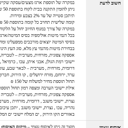
במקרה של תוספת ארגז מצעים/עסקה שקיים בה אר
חשוב לדעת
ניתן להזמין התקנה בבית לקוח בתוספת 50 ש"ח למחיר המשלוח, ישולם למוביל.
תיתכן סטייה של עד 2% בצבע ומידות.
קומה שלישית תחויב כל קומה בתוספת 50 ₪ למוביל, לכל פריט.
במקרה של צורך במנוף החיוב יחול על הלקוח.
בכל דגמי מיטות אולימפיה בסיס המיטה/ארגז
בסיסי המיטה יוצאים מורכבים ממפעלינו ומחו
בבחירת מיטות מדגמי עץ מלא, סוג העץ הינו 
אספקה צפונית, מזרחית, מערבית – לטבריה, 
יישובי רמת הגולן, אבני איתן, עכו , כרמיאל ,
דרומית, מזרחית , מערבית – לבאר שבע, עוטף
ערד, ירוחם, מזרח ירושלים , קו הירוק, חברון
תחול תוספת מחיר למשלוח של 150 ₪
אילת יישובי הערבה ומצפה רמון תחול תוספת מח
אספקה צפונית, מזרחית, מערבית – לטבריה ,רמ
נצרת, יישובי משגב , דרומית, מזרחית , מער
נהריה, עכו , נצרת, יישובי משגב , יתכן עי
באזורים הקו הירוק , ים המלח יישובי ים המלח , איל
מוצר זה ניתן לאיסוף עצמי –
מיקום האיסוף: 
איסוף עצמי