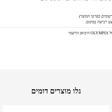
שומים בפרטי המוצר)
צע רכישה במקום.
גלו מוצרים דומים