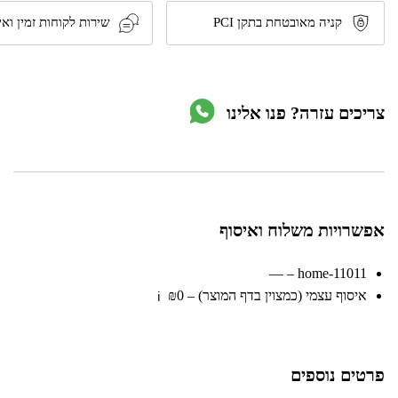
קניה מאובטחת בתקן PCI
שירות לקוחות זמין ואי
צריכים עזרה? פנו אלינו
אפשרויות משלוח ואיסוף
home-11011 – —
איסוף עצמי (כמצוין בדף המוצר) – ₪0
ℹ️
פרטים נוספים