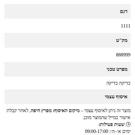
דגם
1111
מק"ט
888999
מפרט טכני
בדיקה בדיקה
איסוף עצמי
מוצר זה ניתן לאיסוף עצמי –
מיקום האיסוף: מפרץ חיפה
, לאחר קבלת
אישור במייל שהמוצר מוכן.
🕒
שעות פעילות:
ימים א׳–ה׳: 09:00-17:00