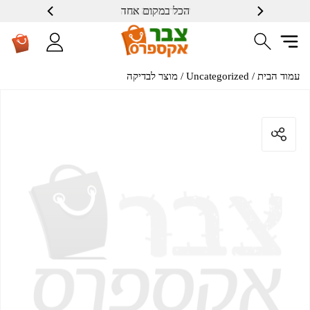
הכל במקום אחד
שרות ברמה גבוה
עמוד הבית
/
Uncategorized
/ מוצר לבדיקה