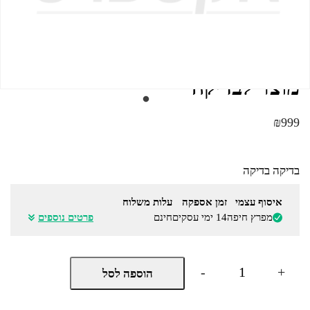
מק"ט 888999
מוצר לבדיקה
₪
999
בדיקה בדיקה
איסוף עצמי
זמן אספקה
עלות משלוח
מפרץ חיפה
14 ימי עסקים
חינם
פרטים נוספים
כמות
-
+
הוספה לסל
של
מוצר
לבדיקה