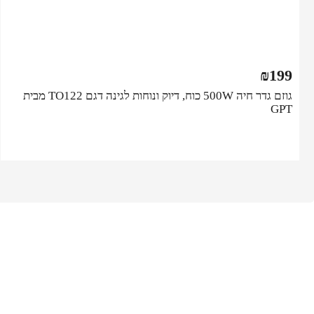
₪
199
גוזם גדר חיה 500W כוח, דיוק ונוחות לגינה דגם TO122 מבית
GPT