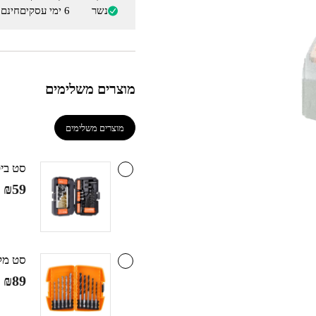
נשר
6 ימי עסקים
חינם
מוצרים משלימים
מוצרים משלימים
סט ביטים, בוק
₪
59
סט מקדחי ביט ,7,8
₪
89