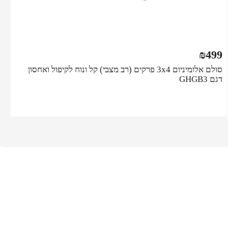
₪
499
סולם אלומיניום 3x4 פרקים (רב מצבי) קל ונוח לקיפול ואחסון
דגם GHGB3