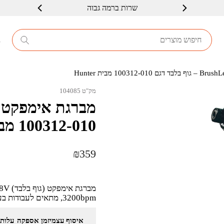
שרות ברמה גבוה
8
מק"ט 104085
100312-010 מבית Hunter
₪
359
3200bpm, מתאים לעבודות בעץ, ברזל ועוד.
איסוף עצמי
זמן אספקה
עלות