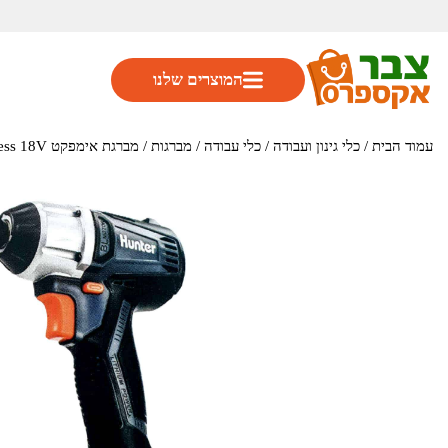
המוצרים שלנו
עמוד הבית
/
כלי גינון ועבודה
/
כלי עבודה
/
מברגות
/ מברגת אימפקט BrushLess 18V – גוף בלבד דגם 100312-010 מבית Hunter