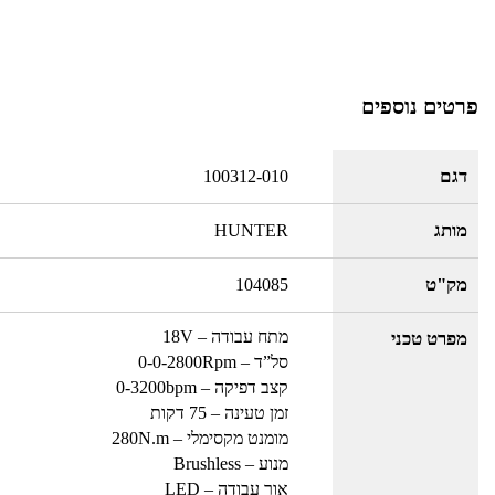
פרטים נוספים
דגם
100312-010
מותג
HUNTER
מק"ט
104085
מתח עבודה – 18V
מפרט טכני
סל”ד – 0-0-2800Rpm
קצב דפיקה – 0-3200bpm
זמן טעינה – 75 דקות
מומנט מקסימלי – 280N.m
מנוע – Brushless
אור עבודה – LED