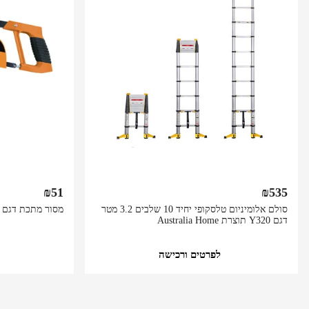
₪
51
₪
535
סולם אלומיניום טלסקופי יחיד 10 שלבים 3.2 מטר
מסור מתכת דגם 46111 מבית DINGQI
דגם Y320 תוצרת Australia Home
לפרטים ורכישה