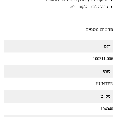
ℹ️
הובלה לבית הלקוח – ₪0
פרטים נוספים
דגם
100311-006
מותג
HUNTER
מק"ט
104040