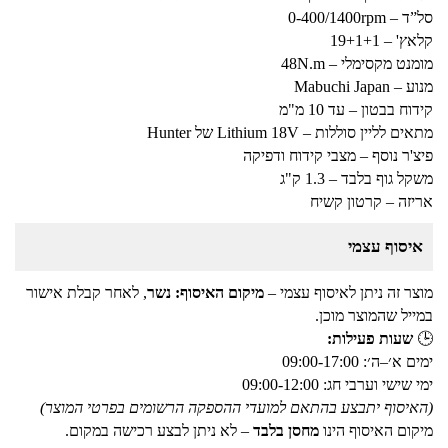
סל”ד – 0-400/1400rpm
קלאץ' – 19+1+1
מומנט מקסימלי – 48N.m
מנוע – Mabuchi Japan
קידוח בבטון – עד 10 מ"מ
מתאים לליין סוללות – Lithium 18V של Hunter
פיצ'ר נוסף – מצבי קידוח ודפיקה
משקל גוף בלבד – 1.3 ק"ג
אריזה – קרטון קשיח
איסוף עצמי
מוצר זה ניתן לאיסוף עצמי –
מיקום האיסוף: נשר
, לאחר קבלת אישור
במייל שהמוצר מוכן.
🕒
שעות פעילות:
ימים א׳–ה׳: 09:00-17:00
ימי שישי וערבי חג: 09:00-12:00
(האיסוף יתבצע בהתאם למועדי ההספקה הרשומים בפרטי המוצר)
מיקום האיסוף הינו
מחסן בלבד
– לא ניתן לבצע רכישה במקום.