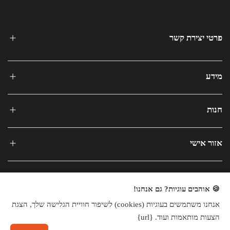
פרטי יצירת קשר
מידע
חנות
אזור אישי
🍪 אוהבים עוגיות? גם אנחנו!
אנחנו משתמשים בעוגיות (cookies) לשיפור חוויית הגלישה שלך, הצגת
כל הזכויות שמורות © 2025
הצעות מותאמות ועוד. {url}
חנות וירטואלית