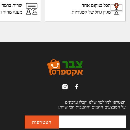
הכל במקום אחד
שרות ברמה ג
מגוון גדול של קטגוריות
מענה מהיר וא
הצטרפו לניוזלטר שלנו וקבלו עדכונים
על המבצעים החמים וההטבות הכי שוות!