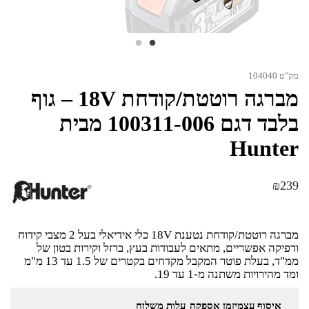
מק"ט 104040
מברגה רוטטת/קודחת 18V – גוף
בלבד דגם 100311-006 מבית
Hunter
₪
239
מברגה רוטטת/קודחת נטענת 18V כלי אידיאלי בעל 2 מצבי קידוח
ודפיקה אפשריים, מתאים לעבודות בעץ, ברזל וקירות בטון של
ממ"ד, בעלת פוטר המקבל מקדחים בקטרים של 1.5 עד 13 מ"מ
ומד מהירויות משתנה מ-1 עד 19.
איסוף עצמי
זמן אספקה
עלות משלוח