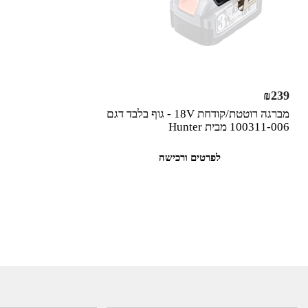
₪
239
מברגה רוטטת/קודחת 18V - גוף בלבד דגם
100311-006 מבית Hunter
לפרטים ורכישה