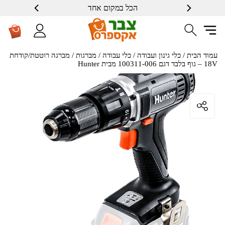
הכל במקום אחד
שרות ברמה גבוה
עמוד הבית
/
כלי גינון ועבודה
/
כלי עבודה
/
מברגות
/ מברגה רוטטת/קודחת
18V – גוף בלבד דגם 100311-006 מבית Hunter