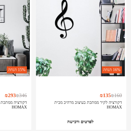
16%
הנחה
15%
הנחה
₪
293
₪
346
₪
135
₪
160
דקורציה לקיר ממתכת בעיצוב מרהיב מבית
דקורציה ממתכת ו
HOMAX
HOMAX
לפרטים ורכישה