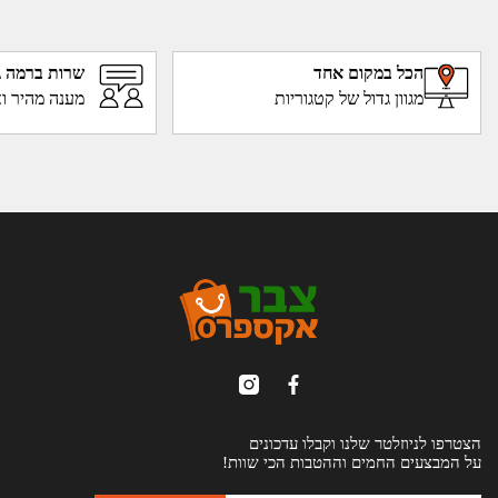
הכל במקום אחד
שרות ברמה ג
מגוון גדול של קטגוריות
מענה מהיר וא
הצטרפו לניוזלטר שלנו וקבלו עדכונים
על המבצעים החמים וההטבות הכי שוות!