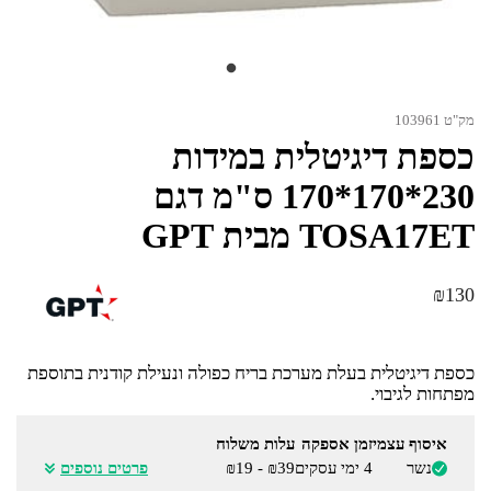
מק"ט 103961
כספת דיגיטלית במידות
230*170*170 ס"מ דגם
TOSA17ET מבית GPT
₪
130
כספת דיגיטלית בעלת מערכת בריח כפולה ונעילת קודנית בתוספת
מפתחות לגיבוי.
איסוף עצמי
זמן אספקה
עלות משלוח
נשר
4 ימי עסקים
₪39 - ₪19
פרטים נוספים