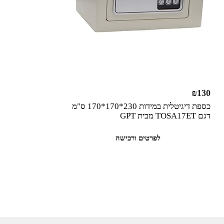
₪
130
כספת דיגיטלית במידות 230*170*170 ס"מ
דגם TOSA17ET מבית GPT
לפרטים ורכישה