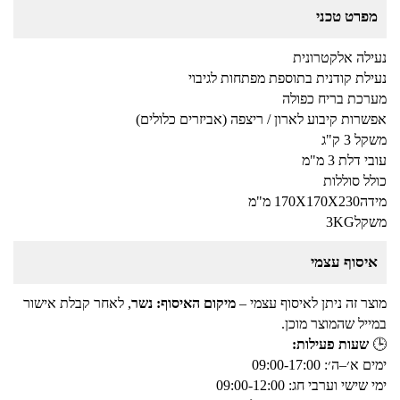
מפרט טכני
נעילה אלקטרונית
נעילת קודנית בתוספת מפתחות לגיבוי
מערכת בריח כפולה
אפשרות קיבוע לארון / ריצפה (אביזרים כלולים)
משקל 3 ק"ג
עובי דלת 3 מ"מ
כולל סוללות
מידה170X170X230 מ"מ
משקל3KG
איסוף עצמי
מוצר זה ניתן לאיסוף עצמי –
מיקום האיסוף: נשר
, לאחר קבלת אישור
במייל שהמוצר מוכן.
🕒
שעות פעילות:
ימים א׳–ה׳: 09:00-17:00
ימי שישי וערבי חג: 09:00-12:00