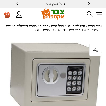
הכל במקום אחד
עמוד הבית
/
הכל לבית ולגן
/
הכל לבית
/
כספות
/ כספת דיגיטלית במידות
230*170*170 ס"מ דגם TOSA17ET מבית GPT