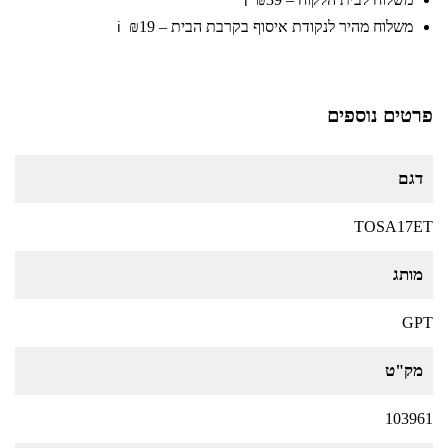
ℹ️
משלוח מהיר לנקודת איסוף בקרבת הבית – ₪19
ℹ️
פרטים נוספים
דגם
TOSA17ET
מותג
GPT
מק"ט
103961