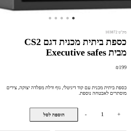
מק"ט 103872
כספת ביתית מכנית דגם CS2
מבית Executive safes
₪
199
כספת ביתית מכנית עם קוד דיגיטלי, גוף ודלת מפלדה יצוקה, צירים
מוסתרים לאבטחה נוספת.
כמות
-
+
הוספה לסל
של
כספת
ביתית
מכנית