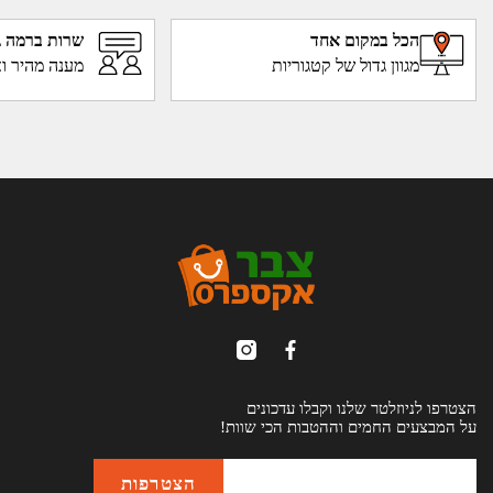
הכל במקום אחד
שרות ברמה ג
מגוון גדול של קטגוריות
מענה מהיר וא
הצטרפו לניוזלטר שלנו וקבלו עדכונים
על המבצעים החמים וההטבות הכי שוות!