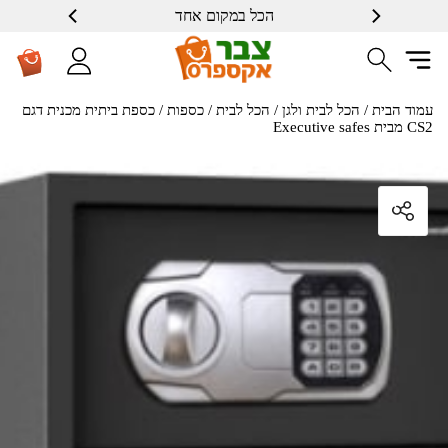
הכל במקום אחד
עמוד הבית
/
הכל לבית ולגן
/
הכל לבית
/
כספות
/ כספת ביתית מכנית דגם
CS2 מבית Executive safes