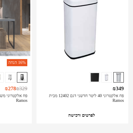
16%
הנחה
₪
278
₪
329
₪
349
פח אלקטרוני 40 ליטר חדשני דגם 12402 מבית
Ramos
Ramos
לפרטים ורכישה