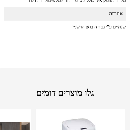
מידות לעומק אינו כולל 2 ס"מ – לוח המקשים/ידית לדלת
אחריות
שנתיים ע"י גטר היבואן הרשמי
גלו מוצרים דומים