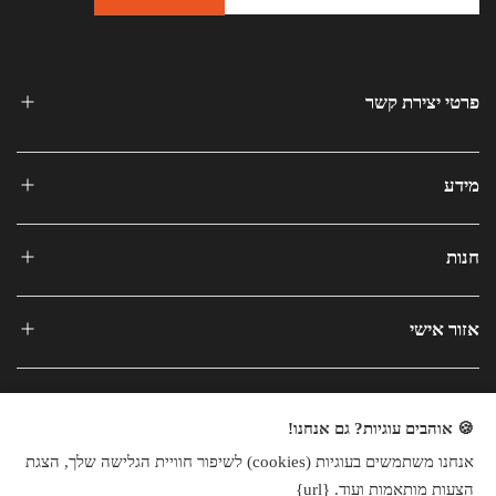
פרטי יצירת קשר
מידע
חנות
אזור אישי
🍪 אוהבים עוגיות? גם אנחנו!
אנחנו משתמשים בעוגיות (cookies) לשיפור חוויית הגלישה שלך, הצגת
כל הזכויות שמורות © 2025
הצעות מותאמות ועוד. {url}