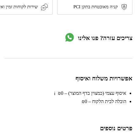
דגם
קניה מאובטחת בתקן PCI
שירות לקוחות זמין ואי
CS2
מבית
Executive
safes
צריכים עזרה? פנו אלינו
אפשרויות משלוח ואיסוף
איסוף עצמי (כמצוין בדף המוצר) – ₪0
ℹ️
הובלה לבית הלקוח – ₪0
פרטים נוספים