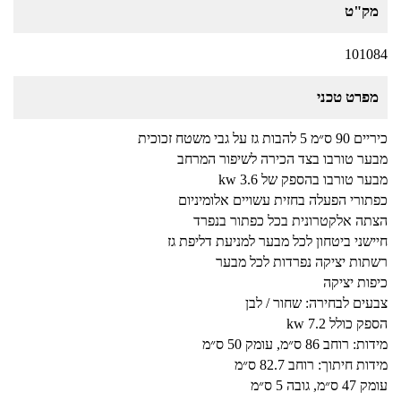
מק"ט
101084
מפרט טכני
כיריים 90 ס״מ 5 להבות גז על גבי משטח זכוכית
מבער טורבו בצד הכירה לשיפור המרחב
מבער טורבו בהספק של kw 3.6
כפתורי הפעלה בחזית עשויים אלומיניום
הצתה אלקטרונית בכל כפתור בנפרד
חיישני ביטחון לכל מבער למניעת דליפת גז
רשתות יציקה נפרדות לכל מבער
כיפות יציקה
צבעים לבחירה: שחור / לבן
הספק כולל kw 7.2
מידות: רוחב 86 ס״מ, עומק 50 ס״מ
מידות חיתוך: רוחב 82.7 ס״מ
עומק 47 ס״מ, גובה 5 ס״מ