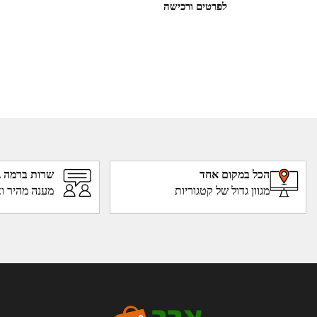
לפרטים ורכישה
הכל במקום אחד
שרות ברמה ג
מגוון גדול של קטגוריות
מענה מהיר וא