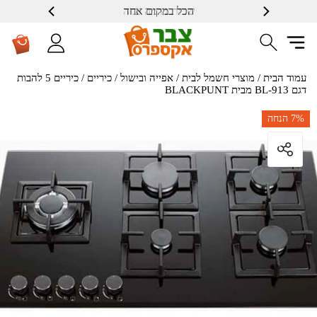
הכל במקום אחד
שרות ברמה גבוה
עמוד הבית
/
מוצרי חשמל לבית
/
אפייה ובישול
/
כיריים
/ כיריים 5 להבות
דגם BL-913 מבית BLACKPUNT
7%
הנחה