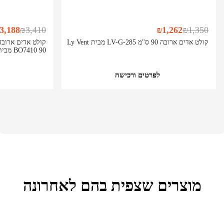
3,188
₪
3,410
₪
1,262
₪
1,350
קולט אדים ארובה 90 ס"מ LV-G-285 מבית Ly Vent
BO7410 90 מבית Bompani
לפרטים ורכישה
מוצרים שצפית בהם לאחרונה