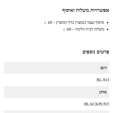
אפשרויות משלוח ואיסוף
איסוף עצמי (כמצוין בדף המוצר) – ₪0
ℹ️
משלוח לבית הלקוח – ₪0
ℹ️
פרטים נוספים
דגם
BL-913
מותג
BLACKPUNT