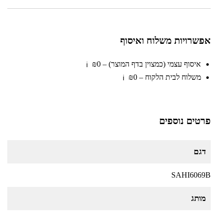
אפשרויות משלוח ואיסוף
איסוף עצמי (כמצוין בדף המוצר) – ₪0
ℹ️
משלוח לבית הלקוח – ₪0
ℹ️
פרטים נוספים
דגם
SAHI6069B
מותג