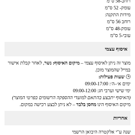
רוחב-58 ס”מ
עומק- 52 ס”מ
מידות התקנה:
רוחב 56 ס”מ
עומק-48 ס”מ
עובי-5 ס”מ
איסוף עצמי
מוצר זה ניתן לאיסוף עצמי –
מיקום האיסוף: נשר
, לאחר קבלת אישור
במייל שהמוצר מוכן.
🕒
שעות פעילות:
ימים א׳–ה׳: 09:00-17:00
ימי שישי וערבי חג: 09:00-12:00
(האיסוף יתבצע בהתאם למועדי ההספקה הרשומים בפרטי המוצר)
מיקום האיסוף הינו
מחסן בלבד
– לא ניתן לבצע רכישה במקום.
אחריות
שנה ע"י אלקטרה היבואן הרשמי