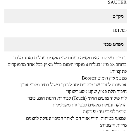
SAUTER
מק"ט
101705
מפרט טכני
כיריים בשיטת האינדוקציה בעלות שני מוקדים עגולים ואחד מלבני
ברוחב 58 ס”מ בעלות 4 מוקדי חימום כולל מאיץ בכל אחד מהמוקדים
פונקציות:
מצב מאיץ חימום Booster
אפשרות לחבר שני מוקדים יחד לצורך בישול בסיר מלבני ארוך
חיבור תלת פאזי, שקע מסוג “שוקו”
לוח פיקוד מגעים חזיתי (Touch) לבחירת דרגות חום, כיבוי
הדלקה ונעילת מקשים לבטיחות מקסימלית
טיימר לכיבוי עד 99 דקות
אמצעי בטיחות: חיווי אזור חם לאחר הכיבוי ונעילת לחצנים
מידות חיצוניות: