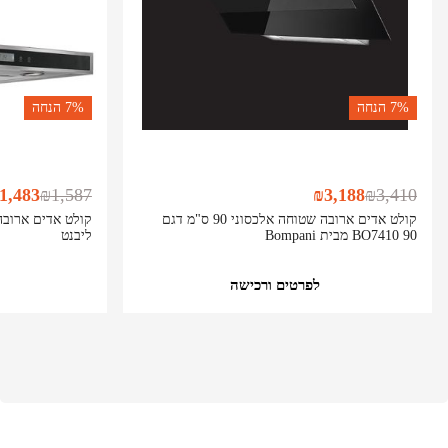
7%
הנחה
7%
הנחה
1,483
₪
1,587
₪
3,188
₪
3,410
קולט אדים ארובה שטוחה אלכסוני 90 ס"מ דגם
BO7410 90 מבית Bompani
ליבנט
לפרטים ורכישה