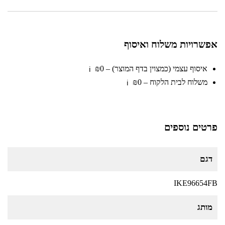
אפשרויות משלוח ואיסוף
איסוף עצמי (כמצוין בדף המוצר) – ₪0
ℹ️
משלוח לבית הלקוח – ₪0
ℹ️
פרטים נוספים
דגם
IKE96654FB
מותג