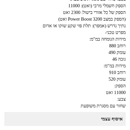
הספק חשמלי מרבי (ואט): 11000
הספק של כל אזורי בישול: 2300 ואט
(הספק במצב Power Boost 3200 ואט)
נתיך נדרש (אמפר): תלת פזי שקע שוקו או אדום
מפרט טכני-
מידות הגומחה במ"מ:
רוחב 880
עומק 490
גובה 46
מידות במ"מ:
רוחב 910
עומק 520
הספק:
11000 ואט
צבע:
שחור עם מסגרת משופעת
איסוף עצמי