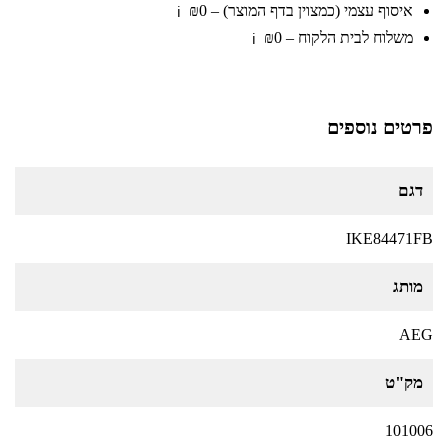
איסוף עצמי (כמצוין בדף המוצר) – ₪0
ℹ️
משלוח לבית הלקוח – ₪0
ℹ️
פרטים נוספים
דגם
IKE84471FB
מותג
AEG
מק"ט
101006