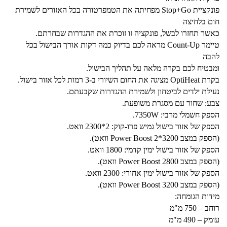
פונקציית Stop+Go מפחיתה את הטמפרטורה בכל האזורים לשמירת
חום בלחיצה
כאשר תחזרו לבשל, פונקציה זו זוכרת את ההגדרות שבחרתם.
טיימר Count-Up מראה לכם בדיוק כמה דקות אורך הבישול בכל
להבה
ומבטיח לכם בקרה מלאה על תהליך הבישול.
בקרת OptiHeat מציגה את החום השיורי ב-3 רמות לכל אזור בישול.
נעילת ילדים לביטחון ולשמירת ההגדרות שקבעתם.
צבע: שחור עם מסגרת משופעת.
הספק חשמלי מרבי: 7350W.
הספק של אזור בישול גמיש פרו-קוק: 2*2300 וואט.
(הספק במצב Power Boost 2*3200 וואט).
הספק של אזור בישול ימין קדמי: 1800 וואט.
(הספק במצב Power Boost 2800 וואט).
הספק של אזור בישול ימין אחורי: 2300 וואט.
(הספק במצב Power Boost 3200 וואט).
מידות הגומחה:
רוחב – 750 מ"מ
עומק – 490 מ"מ