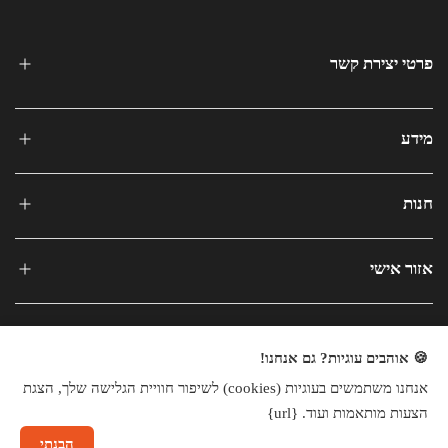
פרטי יצירת קשר
מידע
חנות
אזור אישי
🍪 אוהבים עוגיות? גם אנחנו!
אנחנו משתמשים בעוגיות (cookies) לשיפור חוויית הגלישה שלך, הצגת
כל הזכויות שמורות © 2025
הצעות מותאמות ועוד. {url}
חנות וירטואלית
הבנתי