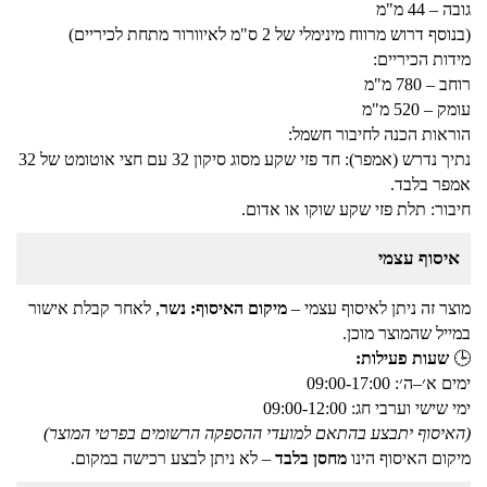
גובה – 44 מ"מ
(בנוסף דרוש מרווח מינימלי של 2 ס"מ לאיוורור מתחת לכיריים)
מידות הכיריים:
רוחב – 780 מ"מ
עומק – 520 מ"מ
הוראות הכנה לחיבור חשמל:
נתיך נדרש (אמפר): חד פזי שקע מסוג סיקון 32 עם חצי אוטומט של 32
אמפר בלבד.
חיבור: תלת פזי שקע שוקו או אדום.
איסוף עצמי
מוצר זה ניתן לאיסוף עצמי –
מיקום האיסוף: נשר
, לאחר קבלת אישור
במייל שהמוצר מוכן.
🕒
שעות פעילות:
ימים א׳–ה׳: 09:00-17:00
ימי שישי וערבי חג: 09:00-12:00
(האיסוף יתבצע בהתאם למועדי ההספקה הרשומים בפרטי המוצר)
מיקום האיסוף הינו
מחסן בלבד
– לא ניתן לבצע רכישה במקום.