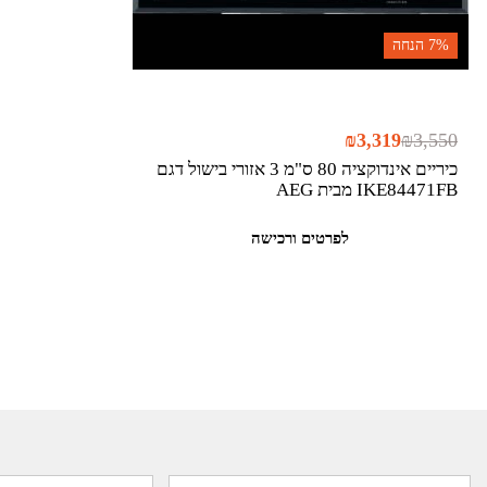
7%
הנחה
₪
3,319
₪
3,550
כיריים אינדוקציה 80 ס"מ 3 אזורי בישול דגם
IKE84471FB מבית AEG
לפרטים ורכישה