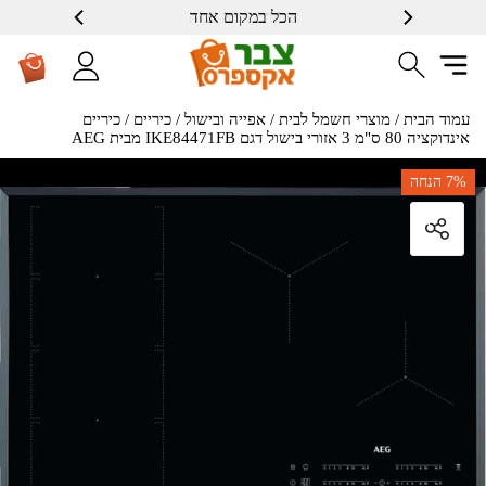
הכל במקום אחד
שרות ברמה גבוה
עמוד הבית
/
מוצרי חשמל לבית
/
אפייה ובישול
/
כיריים
/ כיריים
אינדוקציה 80 ס"מ 3 אזורי בישול דגם IKE84471FB מבית AEG
7%
הנחה