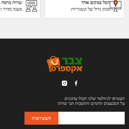
הכל במקום אחד
שרות ברמה ג
מגוון גדול של קטגוריות
מענה מהיר וא
הצטרפו לניוזלטר שלנו וקבלו עדכונים
על המבצעים החמים וההטבות הכי שוות!