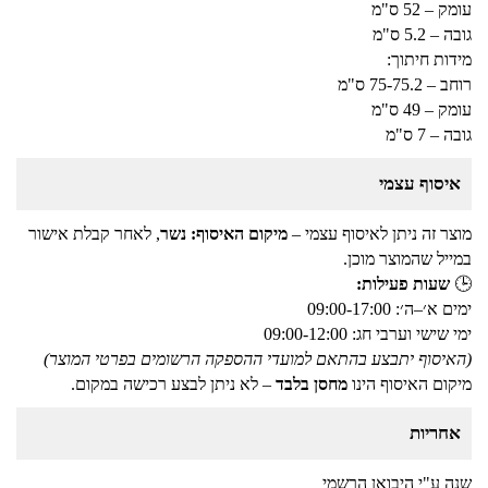
עומק – 52 ס"מ
גובה – 5.2 ס"מ
מידות חיתוך:
רוחב – 75-75.2 ס"מ
עומק – 49 ס"מ
גובה – 7 ס"מ
איסוף עצמי
מוצר זה ניתן לאיסוף עצמי –
מיקום האיסוף: נשר
, לאחר קבלת אישור
במייל שהמוצר מוכן.
🕒
שעות פעילות:
ימים א׳–ה׳: 09:00-17:00
ימי שישי וערבי חג: 09:00-12:00
(האיסוף יתבצע בהתאם למועדי ההספקה הרשומים בפרטי המוצר)
מיקום האיסוף הינו
מחסן בלבד
– לא ניתן לבצע רכישה במקום.
אחריות
שנה ע"י היבואן הרשמי