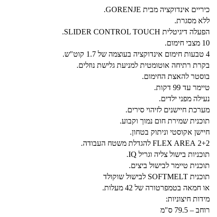
כיריים אינדוקציה מבית GORENJE.
ללא מסגרת.
הפעלה דיגיטלית SLIDER CONTROL TOUCH.
10 מצבי חימום.
4 טבעות חימום אינדוקציה בעוצמה של 1.7 קוט"ש.
בקרת רתיחה אוטומטית למניעת גלישת נוזלים.
בוסטר להאצת החימום.
טיימר עד 99 דקות.
נעילה מפני ילדים.
מערכת חיישנים לזיהוי סירים.
תוכנית שמירת חום נמוך וקבוע.
חיישן אקוסטי וניתוק בטחון.
2+2 FLEX AREA להגדלת משטח העבודה.
תוכניות בישול צליה וגריל IQ.
תוכנית טיימר לבישול ביצים.
תוכנית SOFTMELT לבישול שוקולד
או חמאה בטמפרטורה של 42 מעלות.
מידות חיצוניות:
רוחב – 79.5 ס"מ