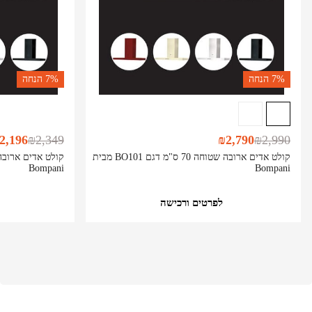
7%
הנחה
7%
הנחה
2,196
₪
2,349
₪
2,790
₪
2,990
קולט אדים ארובה שטוחה 70 ס"מ דגם BO101 מבית
Bompani
Bompani
לפרטים ורכישה