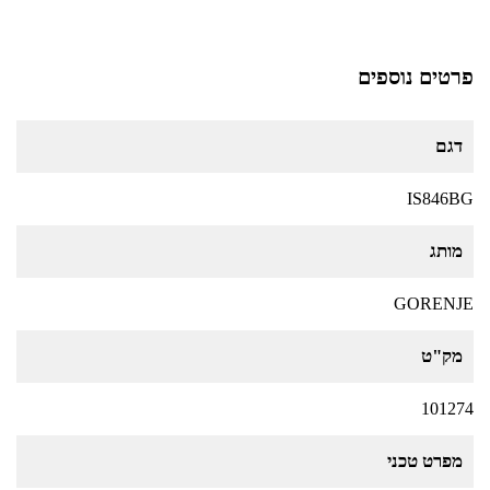
פרטים נוספים
דגם
IS846BG
מותג
GORENJE
מק"ט
101274
מפרט טכני