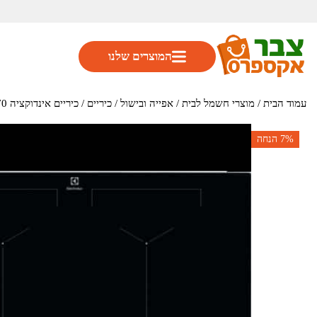
המוצרים שלנו
עמוד הבית
/
מוצרי חשמל לבית
/
אפייה ובישול
/
כיריים
/ כיריים אינדוקציה 70 ס"מ 4 אזורי בישול דגם EIV744 מבית אלקטרולוקס
7%
הנחה