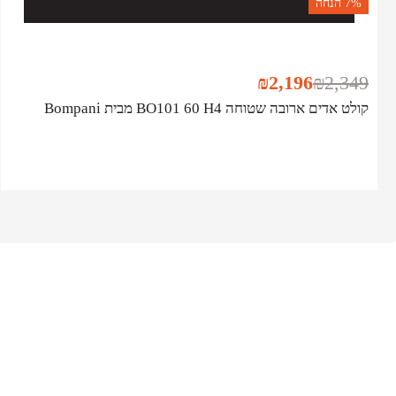
7%
הנחה
₪
2,196
₪
2,349
קולט אדים ארובה שטוחה BO101 60 H4 מבית Bompani