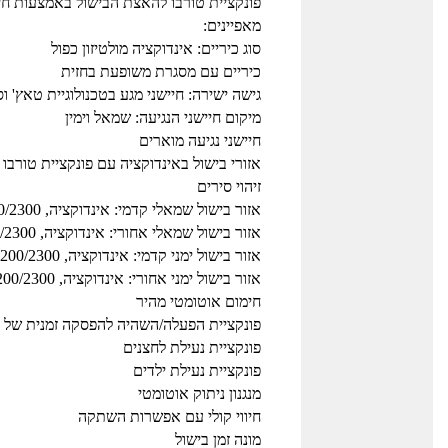
פונקציית טורבו להאצת הבישול באמצעות חי
מאפיינים:
סוג כיריים: אינדוקציה מולטיזון כפול
כיריים עם מסגרת משופעת בחזית
גישה ישירה: חיישני מגע בטכנולוגיית טאץ' וס
מיקום חיישני הנגיעה: שמאל וימין
חיישני נגיעה מוארים
אזורי בישול באינדוקציה עם פונקציית טורבו
זיהוי סירים
אזור בישול שמאלי קדמי: אינדוקציה, 3200/2300 וואט, 210 מ"מ
אזור בישול שמאלי אחורי: אינדוקציה, 3200/2300 וואט, 210 מ"מ
אזור בישול ימני קדמי: אינדוקציה, 3200/2300 וואט, 210 מ"מ
אזור בישול ימני אחורי: אינדוקציה, 3200/2300 וואט, 210 מ"מ
חימום אוטומטי מהיר
פונקציית הפעלה/השהיה להפסקה זמנית של 
פונקציית נעילת לחצנים
פונקציית נעילת ילדים
מנגנון ניתוק אוטומטי
חיווי קולי עם אפשרות השתקה
מונה זמן בישול