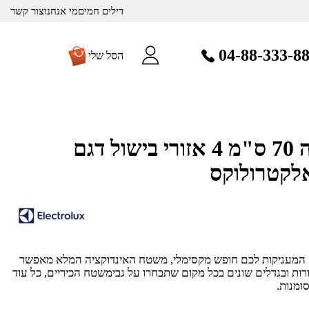
דילים חמים
מי אנחנו
צור קשר
04-88-333-8
הסל שלי
כיריים אינדוקציה 70 ס"מ 4 אזורי בישול דגם
יה המעניקות לכם חופש מקסימלי, משטח האינדוקציה המלא מאפשר
רות ובגדלים שונים בכל מקום שתבחרו על גבימשטח הכיריים, כל עוד
ומנות.