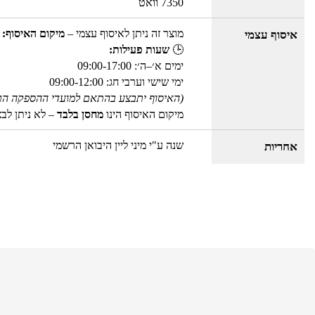
7350 וואט
מוצר זה ניתן לאיסוף עצמי –
מיקום האיסוף: 
איסוף עצמי
🕒
שעות פעילות:
ימים א׳–ה׳: 09:00-17:00
ימי שישי וערבי חג: 09:00-12:00
(האיסוף יתבצע בהתאם למועדי ההספקה הר
מיקום האיסוף הינו
מחסן בלבד
– לא ניתן לב
שנה ע"י מיני ליין היבואן הרשמי
אחריות