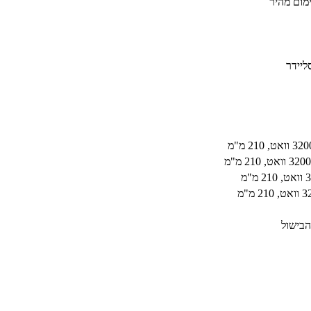
מום מהיר
ליידר
הבישול