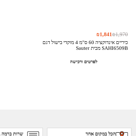
₪
1,841
₪
1,970
כיריים אינדוקציה 60 ס"מ 4 מוקדי בישול דגם
SAHI6509B מבית Sauter
לפרטים ורכישה
הכל במקום אחד
שרות ברמה ג