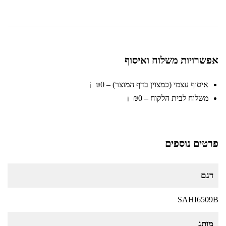
אפשרויות משלוח ואיסוף
איסוף עצמי (כמצוין בדף המוצר) – ₪0
ℹ️
משלוח לבית הלקוח – ₪0
ℹ️
פרטים נוספים
דגם
SAHI6509B
מותג