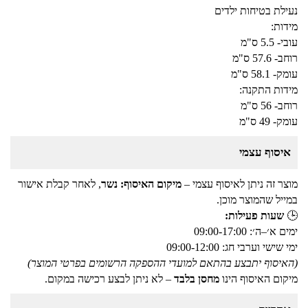
נעילת בטיחות ילדים
מידות:
עובי- 5.5 ס"מ
רוחב- 57.6 ס"מ
עומק- 58.1 ס"מ
מידות התקנה:
רוחב- 56 ס"מ
עומק- 49 ס"מ
איסוף עצמי
מוצר זה ניתן לאיסוף עצמי –
מיקום האיסוף: נשר
, לאחר קבלת אישור
במייל שהמוצר מוכן.
🕒
שעות פעילות:
ימים א׳–ה׳: 09:00-17:00
ימי שישי וערבי חג: 09:00-12:00
(האיסוף יתבצע בהתאם למועדי ההספקה הרשומים בפרטי המוצר)
מיקום האיסוף הינו
מחסן בלבד
– לא ניתן לבצע רכישה במקום.