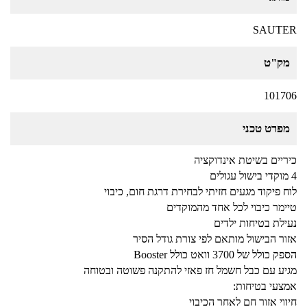
SAUTER
מק"ט
101706
מפרט טכני
כיריים בשיטת אינדוקציה
4 מוקדי בישול עגולים
לוח פיקוד מגעים חזיתי לבחירת דרגת חום, כיבוי
טיימר כיבוי לכל אחד מהמוקדים
נעילת בטיחות ילדים
אזור הבישול מותאם לפי צורת גודל הסיר
הספק כולל של 3700 וואט כולל Booster
מגיע עם כבל חשמל חז פאזי להתקנה פשוטה ובטוחה
אמצעי בטיחות:
חיווי אזור חם לאחר הכיבוי