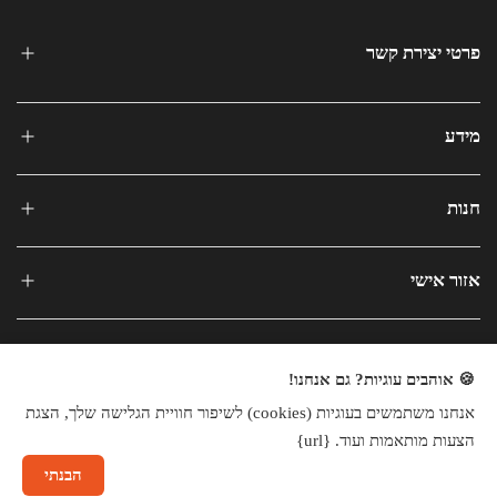
פרטי יצירת קשר
מידע
חנות
אזור אישי
🍪 אוהבים עוגיות? גם אנחנו!
אנחנו משתמשים בעוגיות (cookies) לשיפור חוויית הגלישה שלך, הצגת
כל הזכויות שמורות © 2025
הצעות מותאמות ועוד. {url}
חנות וירטואלית
הבנתי
שיחה עם נציג