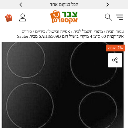
הכל במקום אחד
שרות ברמה גבוה
עמוד הבית
/
מוצרי חשמל לבית
/
אפייה ובישול
/
כיריים
/ כיריים
אינדוקציה 60 ס"מ 4 מוקדי בישול דגם SAHI6509B מבית Sauter
7%
הנחה