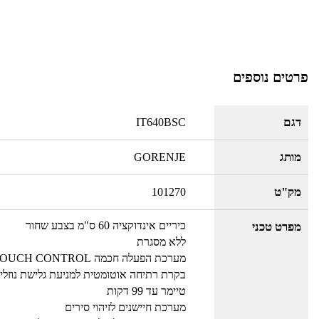
פרטים נוספים
דגם
IT640BSC
מותג
GORENJE
מק"ט
101270
כיריים אינדוקציה 60 ס"מ בצבע שחור
מפרט טכני
ללא מסגרת
מערכת הפעלה חכמה TOUCH CONTROL
בקרת רתיחה אוטומטית למניעת גלישת נוזלי
טיימר עד 99 דקות
מערכת חיישנים לזיהוי סירים