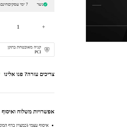
נשר
7 ימי עסקים
חינם
+
קניה מאובטחת בתקן
PCI
צריכים עזרה? פנו אלינו
אפשרויות משלוח ואיסוף
איסוף עצמי (כמצוין בדף המוצר)