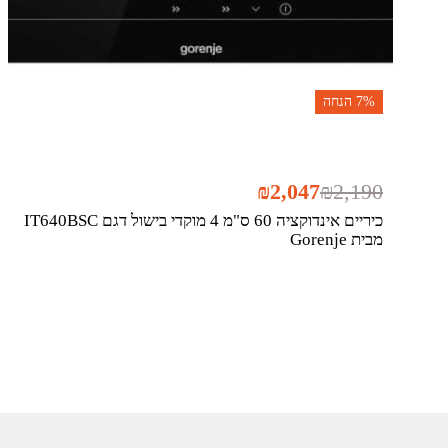
7%
הנחה
₪
2,047
₪
2,190
כיריים אינדוקציה 60 ס"מ 4 מוקדי בישול דגם IT640BSC
מבית Gorenje