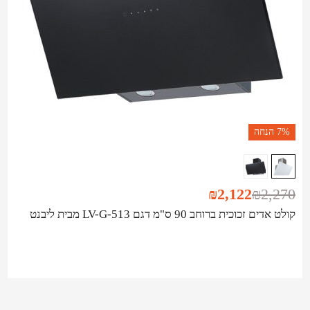
7%
הנחה
₪
2,122
₪
2,270
קולט אדים זכוכית ברוחב 90 ס"מ דגם LV-G-513 מבית ליבנט