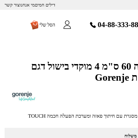
דילים חמים
מי אנחנו
צור קשר
04-88-333-8
הסל שלי
כיריים אינדוקציה 60 ס"מ 4 מוקדי בישול דגם
כיריים אינדוקציה 60 ס"מ ללא מסגרת עם חיתוך פאזה ומערכת הפעלה חכמה TOUCH
 משלוח