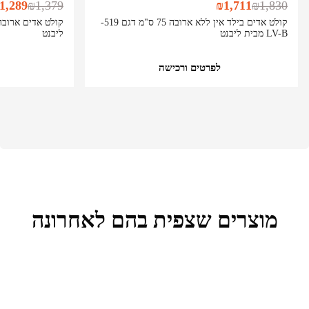
1,289
₪
1,379
₪
1,711
₪
1,830
קולט אדים בילד אין ללא ארובה 75 ס"מ דגם 519-
LV-B מבית ליבנט
ליבנט
לפרטים ורכישה
מוצרים שצפית בהם לאחרונה