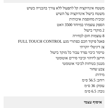
משטח אינדוקציה קל לתפעול ללא צורך בהבנייה בשיש
משטח בישול אינדוקציה על השיש
זכוכית מחוסמת איכותית
הספק עוצמתי במיוחד 3500 וואט
2 מוקדי בישול
8 עוצמות חום לבחירה
פאנל פיקוד חכם כפתורי מגע FULL TOUCH CONTROL
צג דיגיטלי יוקרתי
טיימר כיבוי נפרד עבור כל מוקד בישול
חיישן ליזיהוי וכיבוי סירים אוטומטי
מנגנון בטיחות לכיבוי אוטומטי
צבע שחור
מידות:
רוחב: 56.5 ס״מ
עומק: 36 ס״מ
גובה: 6.5 ס״מ
איסוף עצמי