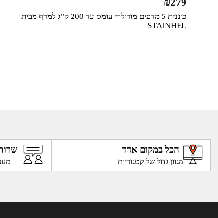
₪
279
כוננית 5 מדפים מודולרי עומס עד 200 ק"ג למדף מבית
STAINHEL
הכל במקום אחד
שרות
מגוון גדול של קטגוריות
מענ