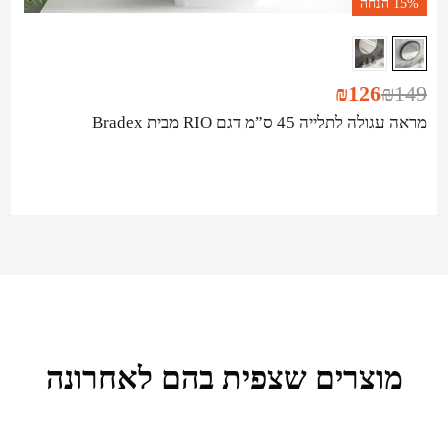
15%
הנחה
₪
126
₪
149
מראה עגולה לתלייה 45 ס”מ דגם RIO מבית Bradex
מוצרים שצפית בהם לאחרונה