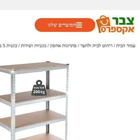
המוצרים שלנו
עמוד הבית
/
ריהוט לבית ולחצר
/
פתרונות אחסון
/
כונניות ושידות
/ כוננית 5 מדפים מודולרי עומס עד 200 ק"ג למדף מבית STAINHEL