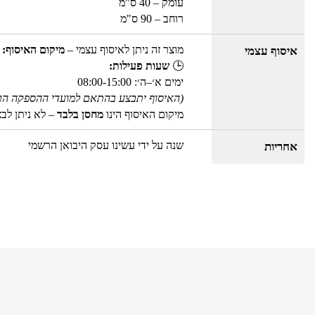
עומק – 40 ס"מ
רוחב – 90 ס"מ
מוצר זה ניתן לאיסוף עצמי –
מיקום האיסוף:
איסוף עצמי
🕒
שעות פעילות:
ימים א׳–ה׳: 08:00-15:00
(האיסוף יתבצע בהתאם למועדי ההספקה הר
מיקום האיסוף הינו
מחסן בלבד
– לא ניתן לב
שנה על ידי עשינו עסק היבואן הרשמי
אחריות