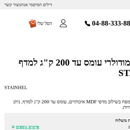
דילים חמים
מי אנחנו
צור קשר
04-88-333-8
הסל שלי
כוננית 5 מדפים מודולרי עומס עד 200 ק"ג למדף
STAINHEL
כוננית בעלת 5 מדפים מודולרי מפח בשילוב מדפי MDF איכותיים, עומס עד 200 ק"ג למדף, ניתן
ות.
ת משלוח
פרטים נוספים