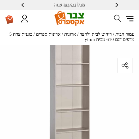
הכל במקום אחד
שרות ברמה גבוה
עמוד הבית
/
ריהוט לבית ולחצר
/
ארונות
/
ארונות ספרים
/ כוננית צרה 5
מדפים דגם 610 מבית yiron