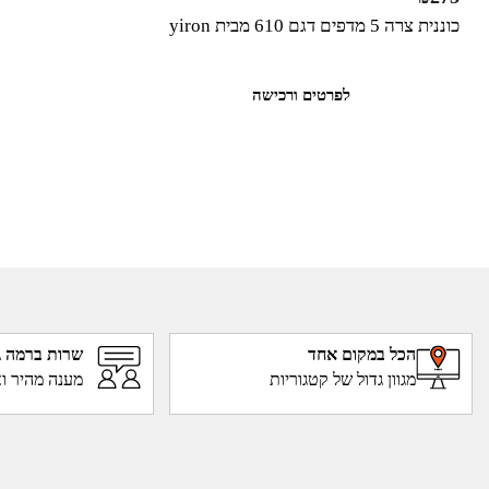
כוננית צרה 5 מדפים דגם 610 מבית yiron
לפרטים ורכישה
הכל במקום אחד
שרות ברמה ג
מגוון גדול של קטגוריות
מענה מהיר וא