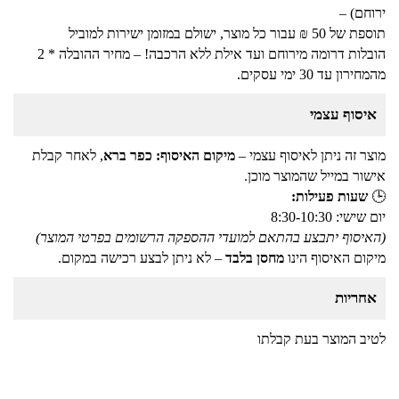
ירוחם) –
תוספת של 50 ₪ עבור כל מוצר, ישולם במזומן ישירות למוביל
הובלות דרומה מירוחם ועד אילת ללא הרכבה! – מחיר ההובלה * 2
מהמחירון עד 30 ימי עסקים.
איסוף עצמי
מוצר זה ניתן לאיסוף עצמי –
מיקום האיסוף: כפר ברא
, לאחר קבלת
אישור במייל שהמוצר מוכן.
🕒
שעות פעילות:
יום שישי: 8:30-10:30
(האיסוף יתבצע בהתאם למועדי ההספקה הרשומים בפרטי המוצר)
מיקום האיסוף הינו
מחסן בלבד
– לא ניתן לבצע רכישה במקום.
אחריות
לטיב המוצר בעת קבלתו