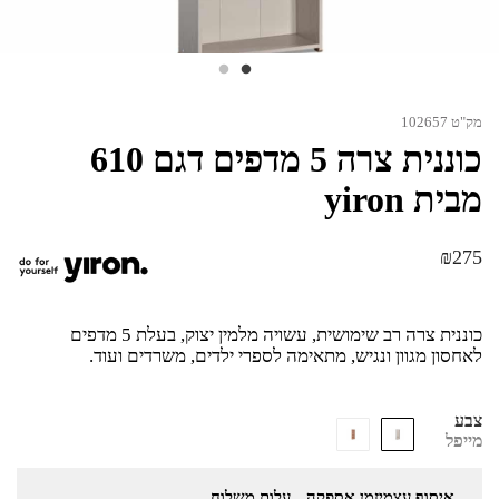
מק"ט 102657
כוננית צרה 5 מדפים דגם 610
מבית yiron
₪
275
כוננית צרה רב שימושית, עשויה מלמין יצוק, בעלת 5 מדפים
לאחסון מגוון ונגיש, מתאימה לספרי ילדים, משרדים ועוד.
צבע
מייפל
איסוף עצמי
זמן אספקה
עלות משלוח