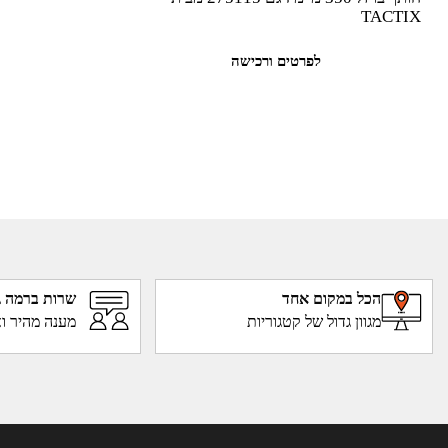
TACTIX
לפרטים ורכישה
הכל במקום אחד
שרות ברמה ג
מגוון גדול של קטגוריות
מענה מהיר וא