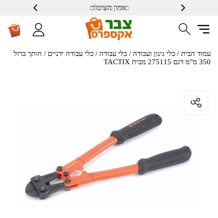
אמון הציבור
מחיר משתלם
עמוד הבית
/
כלי גינון ועבודה
/
כלי עבודה
/
כלי עבודה ידניים
/ חותך ברזל
350 מ"מ דגם 275115 מבית TACTIX