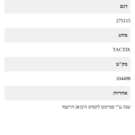
דגם
275115
מותג
TACTIX
מק"ט
104498
אחריות
שנה ע"י סמיקום לקסיס היבואן הרשמי