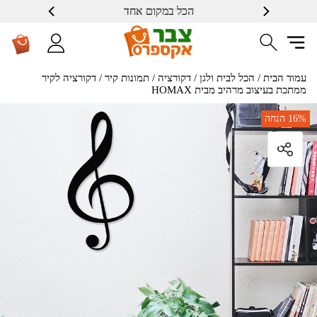
הכל במקום אחד
שרות ברמה גבוה
עמוד הבית
/
הכל לבית ולגן
/
דקורציה
/
תמונות קיר
/ דקורציה לקיר
ממתכת בעיצוב מרהיב מבית HOMAX
16%
הנחה