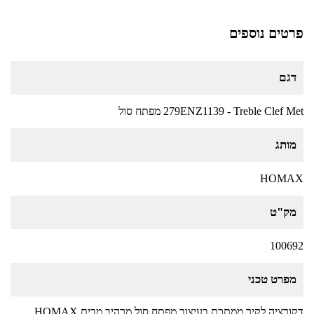
פרטים נוספים
דגם
279ENZ1139 - Treble Clef Met מפתח סול
מותג
HOMAX
מק"ט
100692
מפרט טכני
דקורציה לקיר ממתכת בעיצוב מפתח סול מרהיב מבית HOMAX