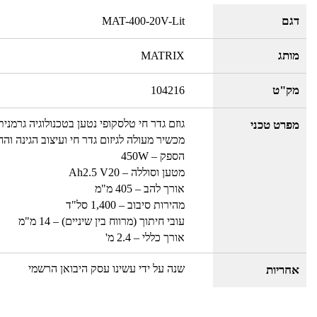
דגם
MAT-400-20V-Lit
מותג
MATRIX
מק"ט
104216
גוזם גדר חי טלסקופי נטען בטכנולוגיה גרמנית מבית
מפרט טכני
מכשיר מעולה לגיזום גדר חי ועיצוב הגינה והח
הספק – 450W
מטען וסוללה – Ah2.5 V20
אורך להב – 405 מ"מ
מהירות סיבוב – 1,400 סל"ד
עובי חיתוך (מרווח בין שיניים) – 14 מ"מ
אורך כללי – 2.4 מ'
שנה על ידי עשינו עסק היבואן הרשמי
אחריות