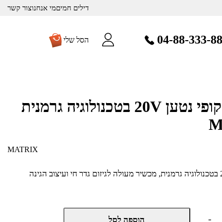
דילים חמים
מי אנחנו
צור קשר
04-88-333-8
הסל שלי
גוזם גדר חי טלסקופי נטען 20V בטכנולוגיה גרמנית
MATRIX
גוזם גדר חי טלסקופי נטען 20V בטכנולוגיה גרמנית, מכשיר מעולה לגיזום גדר חי ועיצוב הגינה
כמות
-
הוספה לסל
של