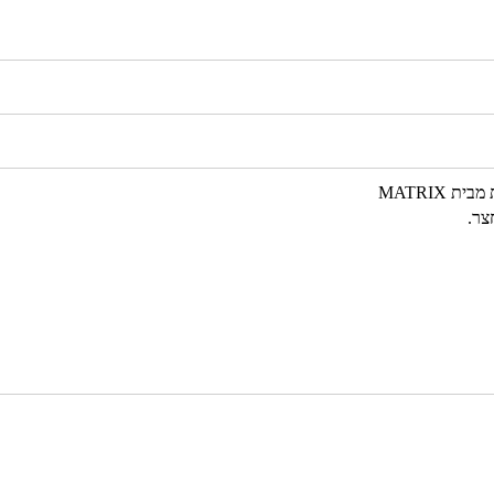
 MATRIX
צר.