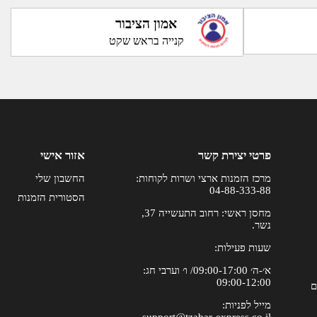
אמון הציבור
קנייה בראש שקט
פרטי יצירת קשר
אזור אישי
מרכז הזמנות ארצי ושרות לקוחות:
החשבון שלי
04-88-333-88
הסטורית הזמנות
מחסן ראשי: רחוב התעשייה 37,
נשר.
שעות פעילות:
א׳-ה׳ 09:00-17:00/ ו׳ וערבי חג:
09:00-12:00
ם
מייל לפניות:
support@tzabar-express.co.il