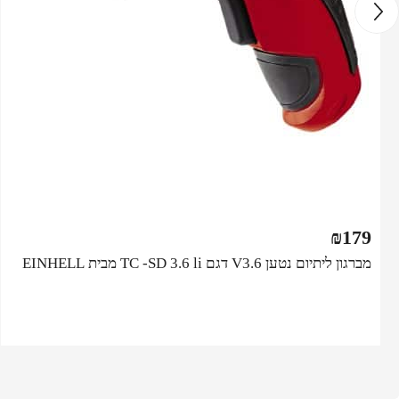
₪
179
מברגון ליתיום נטען V3.6 דגם TC -SD 3.6 li מבית EINHELL