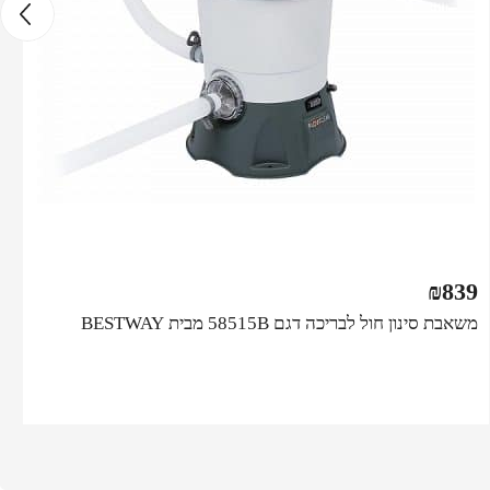
₪
839
משאבת סינון חול לבריכה דגם 58515B מבית BESTWAY