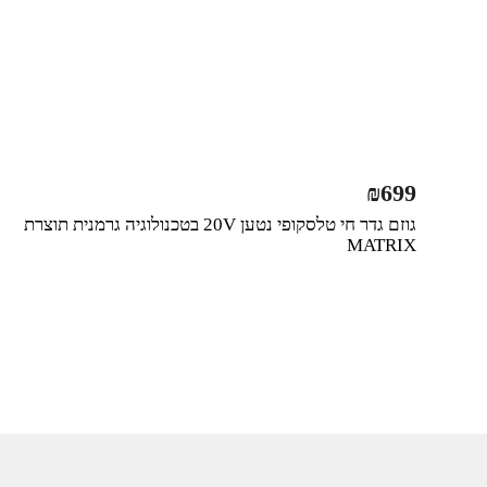
₪
699
גוזם גדר חי טלסקופי נטען 20V בטכנולוגיה גרמנית תוצרת
MATRIX