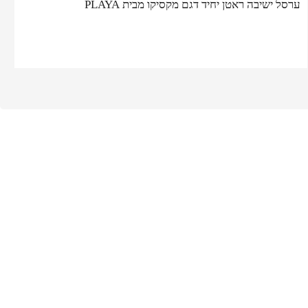
ערסל ישיבה ראטן יחיד דגם מקסיקו מבית PLAYA