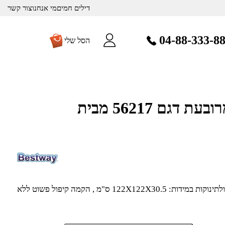
דילים חמים
מי אנחנו
צור קשר
04-88-333-8
הסל שלי
בריכת צינורות מרובעת דגם 56217 מבית
בריכת צינורות מרובעת לילדים ולתינוקות במידות: 122X122X30.5 ס"מ , הקמה קיפול פשוט ללא