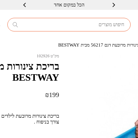
הכל במקום אחד
שרות ברמה גבוה
8
 מרובעת דגם 56217 מבית BESTWAY
מק"ט 102926
BESTWAY
₪
199
צורך בניפוח .