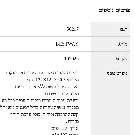
פרטים נוספים
דגם
56217
מותג
BESTWAY
מק"ט
102926
בריכת צינורות מרובעת לילדים ולתינוקות
מפרט טכני
מידות: 122X122X30.5 ס"מ
הקמה קיפול פשוט ללא צורך בניפוח
מבנה יציב ובטיחות
יריעות עבות וצינרות מגלוונים עמיד בכל מזג 
מסגרת עשויה צינורות ברזל המוגנים מפני חל
קלה להרכבה ופירוק, כולל ערכת תיקון
מידות :
אורך: 122 ס"מ