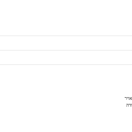
אויר
ודה