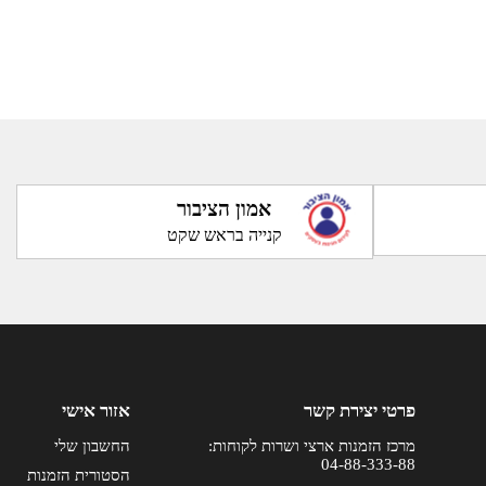
אמון הציבור
קנייה בראש שקט
פרטי יצירת קשר
אזור אישי
מרכז הזמנות ארצי ושרות לקוחות:
החשבון שלי
04-88-333-88
הסטורית הזמנות