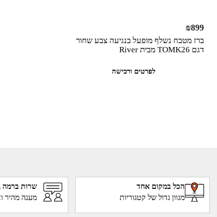
₪
899
ברז מטבח נשלף מופעל בנגיעה צבע שחור
דגם TOMK26 מבית River
לפרטים ורכישה
הכל במקום אחד
שרות ברמה ג
מגוון גדול של קטגוריות
מענה מהיר וא