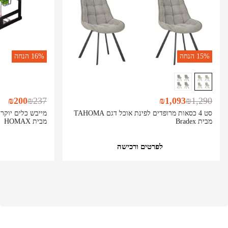
15%
הנחה
16%
הנחה
₪
200
₪
237
₪
1,093
₪
1,290
סט 4 כסאות מרופדים לפינת אוכל דגם TAHOMA
מייבש כלים יוקרת
מבית Bradex
מבית HOMAX
לפרטים ורכישה