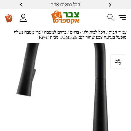
הכל במקום אחד
עמוד הבית
/
הכל לבית ולגן
/
ברזים
/
ברזים למטבח
/ ברז מטבח נשלף
מופעל בנגיעה צבע שחור דגם TOMK26 מבית River