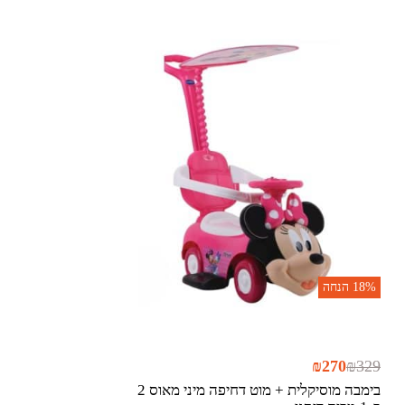
18%
הנחה
₪
270
₪
329
בימבה מוסיקלית + מוט דחיפה מיני מאוס 2