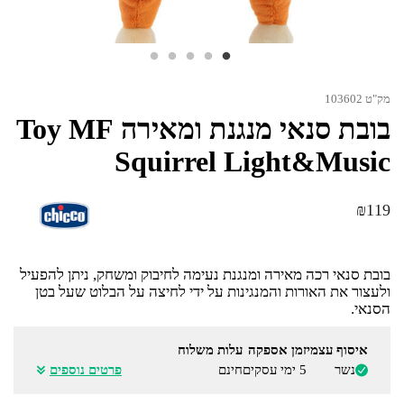
מק"ט 103602
בובת סנאי מנגנת ומאירה Toy MF
Squirrel Light&Music
₪
119
בובת סנאי רכה מאירה ומנגנת נעימה לחיבוק ומשחק, ניתן להפעיל
ולעצור את האורות והמנגינות על ידי לחיצה על הבלוט שעל בטן
הסנאי.
איסוף עצמי
זמן אספקה
עלות משלוח
נשר
5 ימי עסקים
חינם
פרטים נוספים