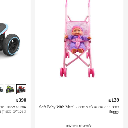
₪
390
₪
139
בובה רכה עם עגלת מתכת - Soft Baby With Metal
Buggy
3 גלגלים במגוון צבעים לבחירה
לפרטים ורכישה