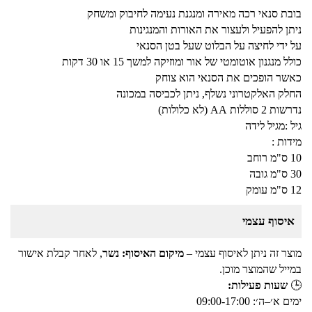
בובת סנאי רכה מאירה ומנגנת נעימה לחיבוק ומשחק
ניתן להפעיל ולעצור את האורות והמנגינות
על ידי לחיצה על הבלוט שעל בטן הסנאי
כולל מנגנון אוטומטי של אור ומוזיקה למשך 15 או 30 דקות
כאשר הופכים את הסנאי הוא צוחק
החלק האלקטרוני נשלף, ניתן לכביסה במכונה
נדרשות 2 סוללות AA (לא כלולות)
גיל :מגיל לידה
מידות :
10 ס"מ רוחב
30 ס"מ גובה
12 ס"מ עומק
איסוף עצמי
מוצר זה ניתן לאיסוף עצמי –
מיקום האיסוף: נשר
, לאחר קבלת אישור
במייל שהמוצר מוכן.
🕒
שעות פעילות:
ימים א׳–ה׳: 09:00-17:00