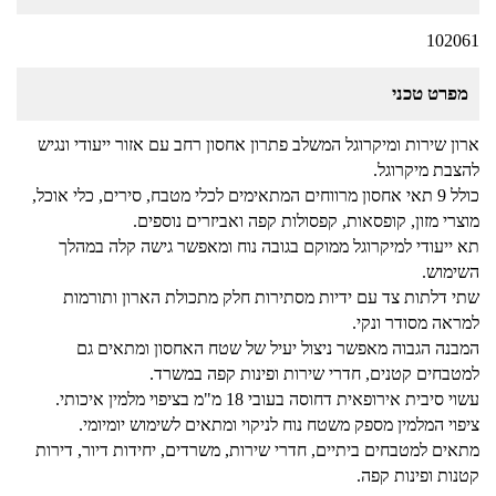
102061
מפרט טכני
ארון שירות ומיקרוגל המשלב פתרון אחסון רחב עם אזור ייעודי ונגיש
להצבת מיקרוגל.
כולל 9 תאי אחסון מרווחים המתאימים לכלי מטבח, סירים, כלי אוכל,
מוצרי מזון, קופסאות, קפסולות קפה ואביזרים נוספים.
תא ייעודי למיקרוגל ממוקם בגובה נוח ומאפשר גישה קלה במהלך
השימוש.
שתי דלתות צד עם ידיות מסתירות חלק מתכולת הארון ותורמות
למראה מסודר ונקי.
המבנה הגבוה מאפשר ניצול יעיל של שטח האחסון ומתאים גם
למטבחים קטנים, חדרי שירות ופינות קפה במשרד.
עשוי סיבית אירופאית דחוסה בעובי 18 מ"מ בציפוי מלמין איכותי.
ציפוי המלמין מספק משטח נוח לניקוי ומתאים לשימוש יומיומי.
מתאים למטבחים ביתיים, חדרי שירות, משרדים, יחידות דיור, דירות
קטנות ופינות קפה.