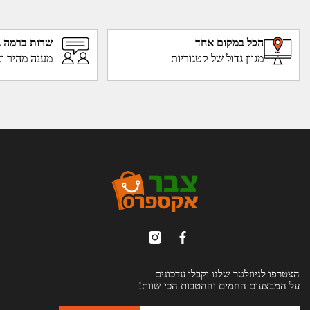
הכל במקום אחד
שרות ברמה ג
מגוון גדול של קטגוריות
מענה מהיר וא
הצטרפו לניוזלטר שלנו וקבלו עדכונים
על המבצעים החמים וההטבות הכי שוות!