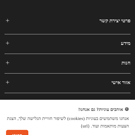
פרטי יצירת קשר
מידע
חנות
אזור אישי
🍪 אוהבים עוגיות? גם אנחנו!
אנחנו משתמשים בעוגיות (cookies) לשיפור חוויית הגלישה שלך, הצגת
כל הזכויות שמורות © 2025
הצעות מותאמות ועוד. {url}
חנות וירטואלית