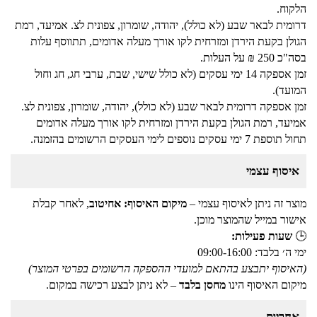
הלקוח.
דרומית לבאר שבע (לא כולל), יהודה, שומרון, צפונית לצ. אמיעד, רמת
הגולן בקעת הירדן ומזרחית לקו אורך מעלה אדומים, תתווסף עלות
בסה"כ 250 ₪ על העלות.
זמן אספקה 14 ימי עסקים (לא כולל שישי, שבת, ערבי חג, חג וחול
המועד).
זמן אספקה דרומית לבאר שבע (לא כולל), יהודה, שומרון, צפונית לצ.
אמיעד, רמת הגולן בקעת הירדן ומזרחית לקו אורך מעלה אדומים
תחול תוספת 7 ימי עסקים נוספים לימי העסקים הרשומים בהזמנה.
איסוף עצמי
מוצר זה ניתן לאיסוף עצמי –
מיקום האיסוף: אחיטוב
, לאחר קבלת
אישור במייל שהמוצר מוכן.
🕒
שעות פעילות:
ימי ה׳ בלבד: 09:00-16:00
(האיסוף יתבצע בהתאם למועדי ההספקה הרשומים בפרטי המוצר)
מיקום האיסוף הינו
מחסן בלבד
– לא ניתן לבצע רכישה במקום.
אחריות