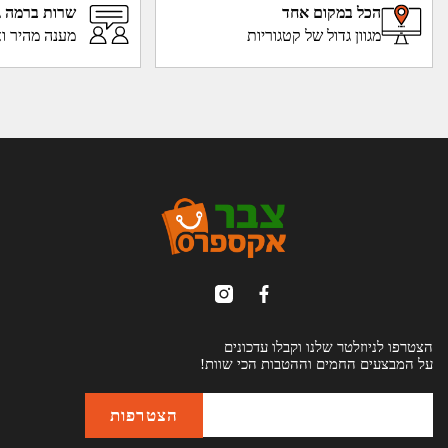
הכל במקום אחד
שרות ברמה ג
מגוון גדול של קטגוריות
מענה מהיר וא
הצטרפו לניוזלטר שלנו וקבלו עדכונים
על המבצעים החמים וההטבות הכי שוות!