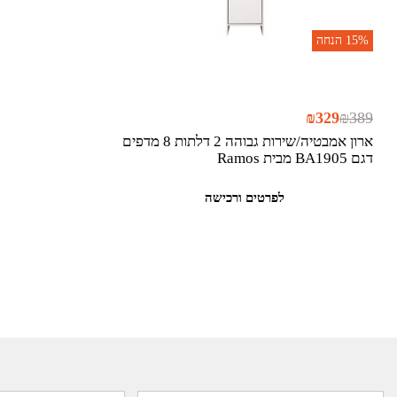
15%
הנחה
₪
329
₪
389
ארון אמבטיה/שירות גבוהה 2 דלתות 8 מדפים
דגם BA1905 מבית Ramos
לפרטים ורכישה