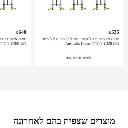
₪
648
₪
535
סולם אלומיניום טלסקופי יחיד 10 שלבים 3.2 מטר
דגם Y320 תוצרת Australia Home
דגם Y380 תוצרת Australia Home
לפרטים ורכישה
מוצרים שצפית בהם לאחרונה