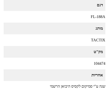
דגם
FL-188A
מותג
TACTIX
מק"ט
104474
אחריות
שנה ע"י סמיקום לקסיס היבואן הרשמי