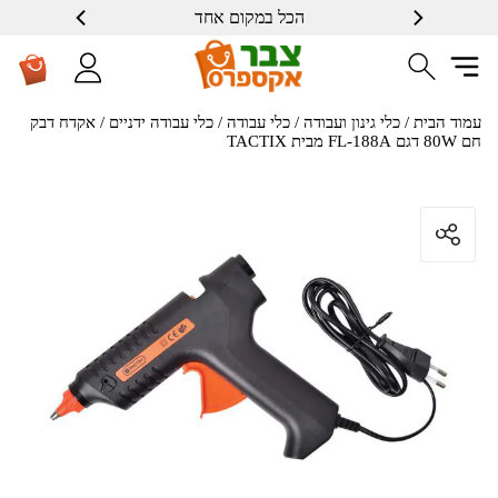
הכל במקום אחד
עמוד הבית
/
כלי גינון ועבודה
/
כלי עבודה
/
כלי עבודה ידניים
/ אקדח דבק
חם 80W דגם FL-188A מבית TACTIX