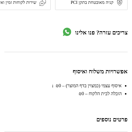
80W
קניה מאובטחת בתקן PCI
שירות לקוחות זמין ואי
דגם
FL-
188A
מבית
TACTIX
צריכים עזרה? פנו אלינו
אפשרויות משלוח ואיסוף
איסוף עצמי (כמצוין בדף המוצר) – ₪0
ℹ️
הובלה לבית הלקוח – ₪0
פרטים נוספים