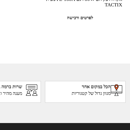
TACTIX
לפרטים ורכישה
הכל במקום אחד
שרות ברמה ג
מגוון גדול של קטגוריות
מענה מהיר וא