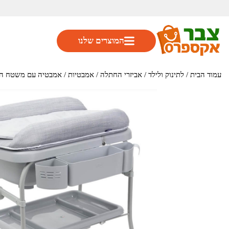
המוצרים שלנו
עמוד הבית
/
לתינוק ולילד
/
אביזרי החתלה
/
אמבטיות
/ אמבטיה עם משטח החתלה מתקפל – ble