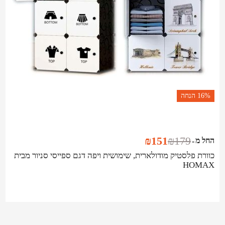
16%
הנחה
₪
151
₪
179
החל מ
-
כוורת פלסטיק מודולארית, שימושית ויפה דגם ספייסי סניור מבית
HOMAX