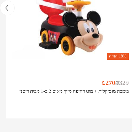
18%
הנחה
₪
270
₪
329
בימבה מוסיקלית + מוט דחיפה מיקי מאוס 2 ב-1 מבית דיסני