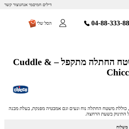
דילים חמים
מי אנחנו
צור קשר
04-88-333-8
הסל שלי
אמבטיה עם משטח החתלה מתקפל – Cuddle &
אמבטיה מיוחדת 2 מוצרים ב-1, כוללת משטח החתלה נוח ונעים וגם אמבטיה מפנקת, בעלת מבנה
של התינוק בשעת הרחצה.
 משלוח