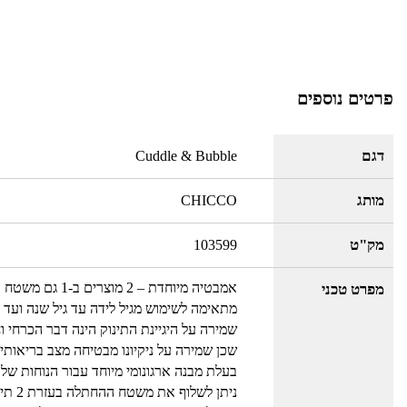
פרטים נוספים
דגם
Cuddle & Bubble
מותג
CHICCO
מק"ט
103599
אמבטיה מיוחדת – 2 מוצרים ב-1 גם משטח החתלה נוח ונעים וגם אמבטיה מפנקת
מפרט טכני
מתאימה לשימוש מגיל לידה עד גיל שנה ועד למשקל
שמירה על היגיינת התינוק הינה דבר הכרחי ו
שכן שמירה על ניקיונו מבטיחה מצב בריאותי 
בעלת מבנה ארגונומי מיוחד עבור הנוחות ש
ניתן לשלוף את משטח ההחתלה בעזרת 2 תיקתקים