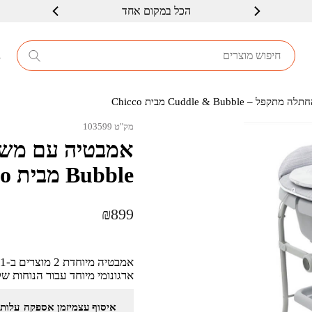
הכל במקום אחד
שרות ברמה גבוה
8
Cuddle & Bub מבית Chicco
מק"ט 103599
Bubble מבית Chicco
₪
899
ארגונומי מיוחד עבור הנוחות 
איסוף עצמי
זמן אספקה
עלות