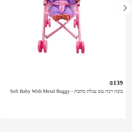
₪
139
בובה רכה עם עגלת מתכת - Soft Baby With Metal Buggy