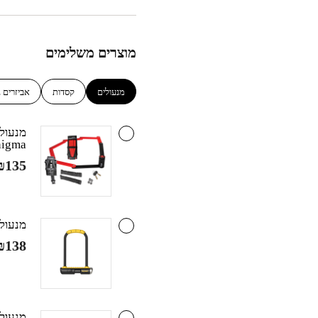
מוצרים משלימים
מנעולים
קסדות
אביזרים נ
nigma
₪
135
מנעול פרסה
₪
138
מנעול שר