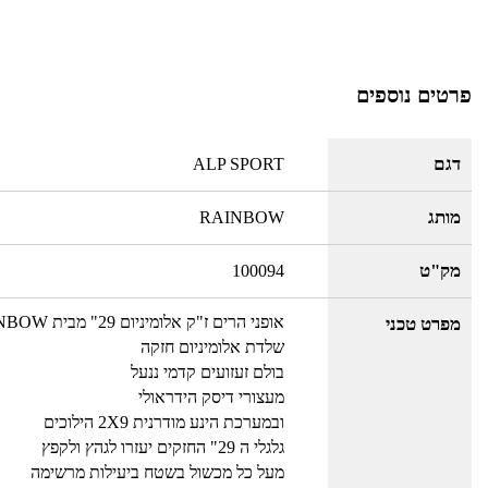
פרטים נוספים
דגם
ALP SPORT
מותג
RAINBOW
מק"ט
100094
אופני הרים ז"ק אלומיניום 29" מבית RAINBOW
מפרט טכני
שלדת אלומיניום חזקה
בולם זעזועים קדמי ננעל
מעצורי דיסק הידראולי
ובמערכת הינע מודרנית 2X9 הילוכים
גלגלי ה 29" החזקים יעזרו לגהץ ולקפץ
מעל כל מכשול בשטח ביעילות מרשימה