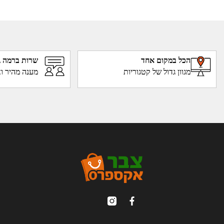
הכל במקום אחד
שרות ברמה ג
מגוון גדול של קטגוריות
מענה מהיר וא