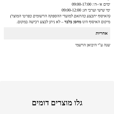
ימים א׳–ה׳: 09:00-17:00
ימי שישי וערבי חג: 09:00-12:00
(האיסוף יתבצע בהתאם למועדי ההספקה הרשומים בפרטי המוצר)
קסדת רכיבה לילדים בעיצוב מדליק של
מיקום האיסוף הינו
מחסן בלבד
– לא ניתן לבצע רכישה במקום.
מיני מאוס מבית Anonima
₪
59
אחריות
שנה ע"י היבואן הרשמי
גלו מוצרים דומים