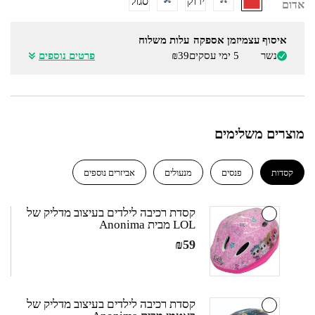
ירוק
סגול
אדום
איסוף עצמי
זמן אספקה
עלות משלוח
נשר
5 ימי עסקים
₪39
פרטים נוספים
מוצרים משלימים
קסדות
פנסים
מנעולים
אביזרים נוספים
קסדת רכיבה לילדים בעיצוב מדליק של
LOL מבית Anonima
₪
59
קסדת רכיבה לילדים בעיצוב מדליק של