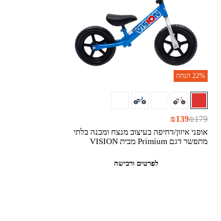
22%
הנחה
₪
139
₪
179
אופני איזון/דחיפה בעיצוב מנצח ומבנה בלתי
מתפשר דגם Primium מבית VISION
לפרטים ורכישה