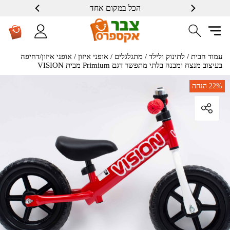
הכל במקום אחד
עמוד הבית
/
לתינוק ולילד
/
מתגלגלים
/
אופני איזון
/ אופני איזון/דחיפה
בעיצוב מנצח ומבנה בלתי מתפשר דגם Primium מבית VISION
22%
הנחה