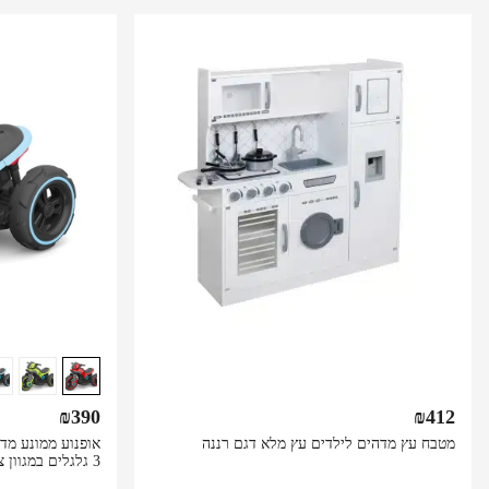
₪
390
₪
412
מטבח עץ מדהים לילדים עץ מלא דגם רננה
3 גלגלים במגוון צבעים לבחירה